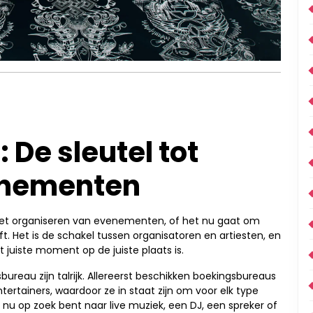
De sleutel tot
enementen
j het organiseren van evenementen, of het nu gaat om
ft. Het is de schakel tussen organisatoren en artiesten, en
 juiste moment op de juiste plaats is.
reau zijn talrijk. Allereerst beschikken boekingsbureaus
tertainers, waardoor ze in staat zijn om voor elk type
u op zoek bent naar live muziek, een DJ, een spreker of