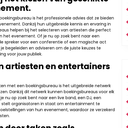
enement.
oekingsbureau is het professionele advies dat ze bieden
evenement. Dankzij hun uitgebreide kennis en ervaring in
us helpen bij het selecteren van artiesten die perfect
van het evenement. Of je nu op zoek bent naar een
nde spreker voor een conferentie of een magische act
 je begeleiden en adviseren om de juiste keuzes te
ng voor jouw publiek.
 artiesten en entertainers
rken met een boekingsbureau is het uitgebreide netwerk
iezen. Dankzij dit netwerk kunnen boekingsbureaus voor elk
e nu op zoek bent naar een live band, een DJ, een
stelt organisatoren in staat om entertainment te
n doelstellingen van hun evenement, waardoor ze verzekerd
sten.