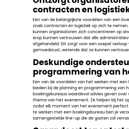
Ontzorgt organisatore
contracten en logistie
Een van de belangrijkste voordelen van een boe
zoals contracten en logistiek op zich te neme
kunnen organisatoren zich concentreren op and
erop kunnen vertrouwen dat alle administratiev
afgehandeld. Dit zorgt voor een soepel verloo
gemoedsrust, wetende dat ze kunnen vertrouwe
Deskundige ondersteun
programmering van h
Een van de voordelen van het werken met een 
bieden bij de planning en programmering van h
boekingsbureaus waardevol advies geven over w
thema van het evenement. Ze helpen bij het op
zodat elk moment van het evenement perfect a
te werken met een boekingsbureau ben je verz
samengestelde line-up die de gasten zal verra