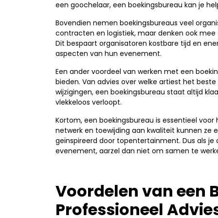
een goochelaar, een boekingsbureau kan je help
Bovendien nemen boekingsbureaus veel organisa
contracten en logistiek, maar denken ook mee
Dit bespaart organisatoren kostbare tijd en en
aspecten van hun evenement.
Een ander voordeel van werken met een boeking
bieden. Van advies over welke artiest het beste
wijzigingen, een boekingsbureau staat altijd k
vlekkeloos verloopt.
Kortom, een boekingsbureau is essentieel voor
netwerk en toewijding aan kwaliteit kunnen ze
geïnspireerd door topentertainment. Dus als je
evenement, aarzel dan niet om samen te werke
Voordelen van een 
Professioneel Advie