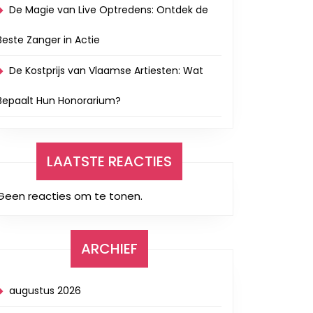
De Magie van Live Optredens: Ontdek de
Beste Zanger in Actie
De Kostprijs van Vlaamse Artiesten: Wat
Bepaalt Hun Honorarium?
LAATSTE REACTIES
Geen reacties om te tonen.
ARCHIEF
augustus 2026