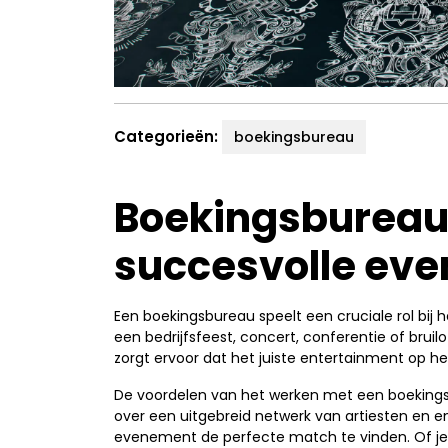
Categorieën:
boekingsbureau
Boekingsbureau: 
succesvolle ev
Een boekingsbureau speelt een cruciale rol bi
een bedrijfsfeest, concert, conferentie of bruilo
zorgt ervoor dat het juiste entertainment op het
De voordelen van het werken met een boekingsbu
over een uitgebreid netwerk van artiesten en en
evenement de perfecte match te vinden. Of je n