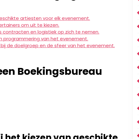
geschikte artiesten voor elk evenement.
rtainers om uit te kiezen.
 contracten en logistiek op zich te nemen.
 en programmering van het evenement.
bij de doelgroep en de sfeer van het evenement.
een Boekingsbureau
ij het kiezen van geschikte