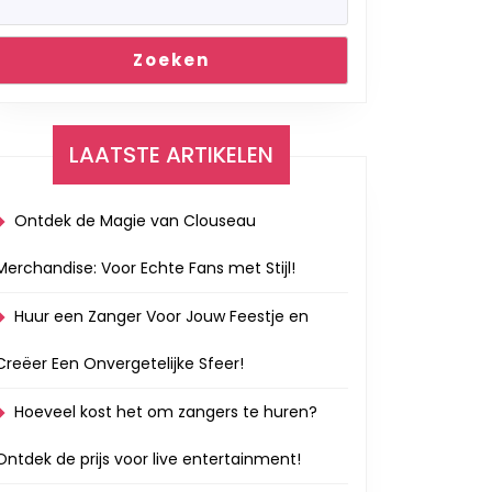
Zoeken
LAATSTE ARTIKELEN
Ontdek de Magie van Clouseau
Merchandise: Voor Echte Fans met Stijl!
Huur een Zanger Voor Jouw Feestje en
Creëer Een Onvergetelijke Sfeer!
Hoeveel kost het om zangers te huren?
Ontdek de prijs voor live entertainment!