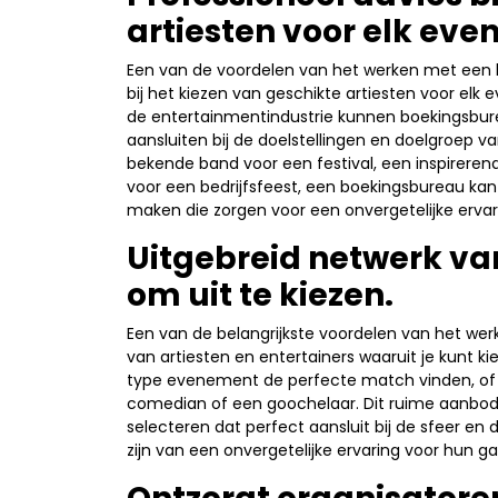
artiesten voor elk ev
Een van de voordelen van het werken met een b
bij het kiezen van geschikte artiesten voor elk 
de entertainmentindustrie kunnen boekingsburea
aansluiten bij de doelstellingen en doelgroep 
bekende band voor een festival, een inspirere
voor een bedrijfsfeest, een boekingsbureau kan
maken die zorgen voor een onvergetelijke ervari
Uitgebreid netwerk van
om uit te kiezen.
Een van de belangrijkste voordelen van het we
van artiesten en entertainers waaruit je kunt k
type evenement de perfecte match vinden, of j
comedian of een goochelaar. Dit ruime aanbod 
selecteren dat perfect aansluit bij de sfeer e
zijn van een onvergetelijke ervaring voor hun ga