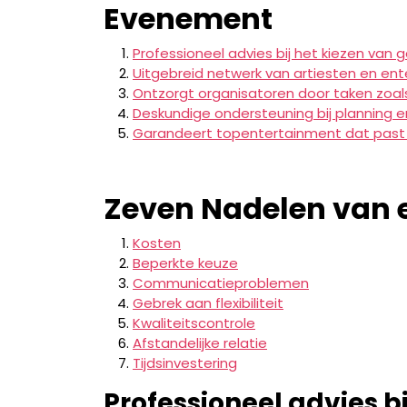
Evenement
Professioneel advies bij het kiezen van 
Uitgebreid netwerk van artiesten en ente
Ontzorgt organisatoren door taken zoals
Deskundige ondersteuning bij planning
Garandeert topentertainment dat past 
Zeven Nadelen van 
Kosten
Beperkte keuze
Communicatieproblemen
Gebrek aan flexibiliteit
Kwaliteitscontrole
Afstandelijke relatie
Tijdsinvestering
Professioneel advies b