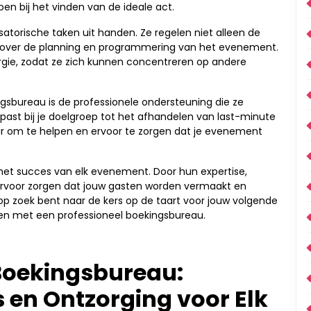
en bij het vinden van de ideale act.
torische taken uit handen. Ze regelen niet alleen de
 over de planning en programmering van het evenement.
ergie, zodat ze zich kunnen concentreren op andere
sbureau is de professionele ondersteuning die ze
 past bij je doelgroep tot het afhandelen van last-minute
laar om te helpen en ervoor te zorgen dat je evenement
 het succes van elk evenement. Door hun expertise,
 ervoor zorgen dat jouw gasten worden vermaakt en
 op zoek bent naar de kers op de taart voor jouw volgende
n met een professioneel boekingsbureau.
Boekingsbureau:
s en Ontzorging voor Elk