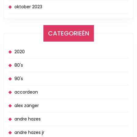
oktober 2023
CATEGORIEËN
2020
80's
90's
accordeon
alex zanger
andre hazes
andre hazes jr