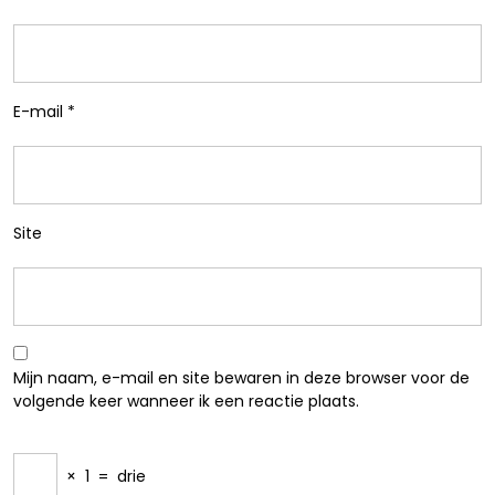
E-mail
*
Site
Mijn naam, e-mail en site bewaren in deze browser voor de
volgende keer wanneer ik een reactie plaats.
×
1
=
drie