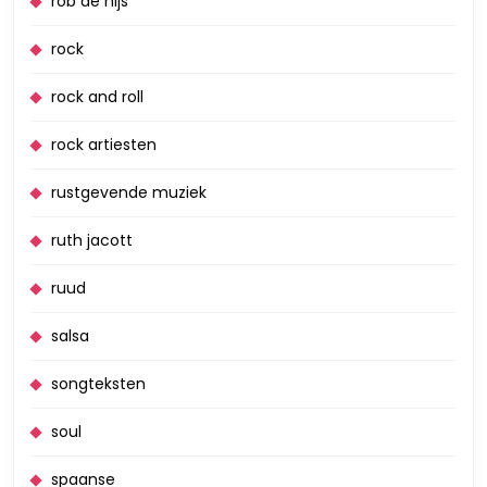
rob de nijs
rock
rock and roll
rock artiesten
rustgevende muziek
ruth jacott
ruud
salsa
songteksten
soul
spaanse