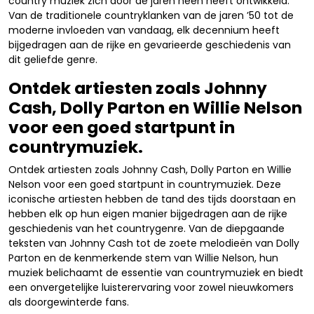
country muziek zich door de jaren heen heeft ontwikkeld.
Van de traditionele countryklanken van de jaren ’50 tot de
moderne invloeden van vandaag, elk decennium heeft
bijgedragen aan de rijke en gevarieerde geschiedenis van
dit geliefde genre.
Ontdek artiesten zoals Johnny
Cash, Dolly Parton en Willie Nelson
voor een goed startpunt in
countrymuziek.
Ontdek artiesten zoals Johnny Cash, Dolly Parton en Willie
Nelson voor een goed startpunt in countrymuziek. Deze
iconische artiesten hebben de tand des tijds doorstaan en
hebben elk op hun eigen manier bijgedragen aan de rijke
geschiedenis van het countrygenre. Van de diepgaande
teksten van Johnny Cash tot de zoete melodieën van Dolly
Parton en de kenmerkende stem van Willie Nelson, hun
muziek belichaamt de essentie van countrymuziek en biedt
een onvergetelijke luisterervaring voor zowel nieuwkomers
als doorgewinterde fans.