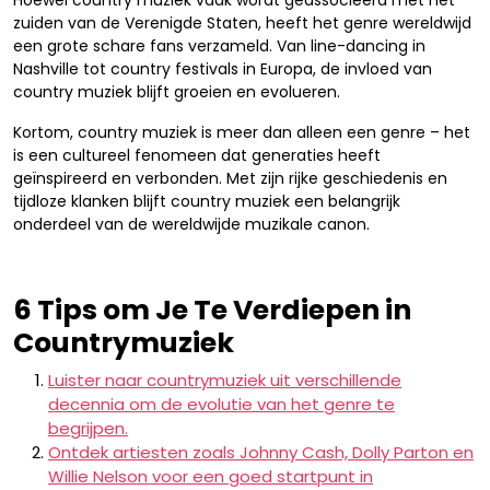
Hoewel country muziek vaak wordt geassocieerd met het
zuiden van de Verenigde Staten, heeft het genre wereldwijd
een grote schare fans verzameld. Van line-dancing in
Nashville tot country festivals in Europa, de invloed van
country muziek blijft groeien en evolueren.
Kortom, country muziek is meer dan alleen een genre – het
is een cultureel fenomeen dat generaties heeft
geïnspireerd en verbonden. Met zijn rijke geschiedenis en
tijdloze klanken blijft country muziek een belangrijk
onderdeel van de wereldwijde muzikale canon.
6 Tips om Je Te Verdiepen in
Countrymuziek
Luister naar countrymuziek uit verschillende
decennia om de evolutie van het genre te
begrijpen.
Ontdek artiesten zoals Johnny Cash, Dolly Parton en
Willie Nelson voor een goed startpunt in