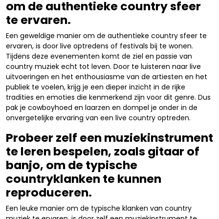
om de authentieke country sfeer
te ervaren.
Een geweldige manier om de authentieke country sfeer te
ervaren, is door live optredens of festivals bij te wonen.
Tijdens deze evenementen komt de ziel en passie van
country muziek echt tot leven. Door te luisteren naar live
uitvoeringen en het enthousiasme van de artiesten en het
publiek te voelen, krijg je een dieper inzicht in de rijke
tradities en emoties die kenmerkend zijn voor dit genre. Dus
pak je cowboyhoed en laarzen en dompel je onder in de
onvergetelijke ervaring van een live country optreden.
Probeer zelf een muziekinstrument
te leren bespelen, zoals gitaar of
banjo, om de typische
countryklanken te kunnen
reproduceren.
Een leuke manier om de typische klanken van country
muziek te ervaren, is door zelf een muziekinstrument te