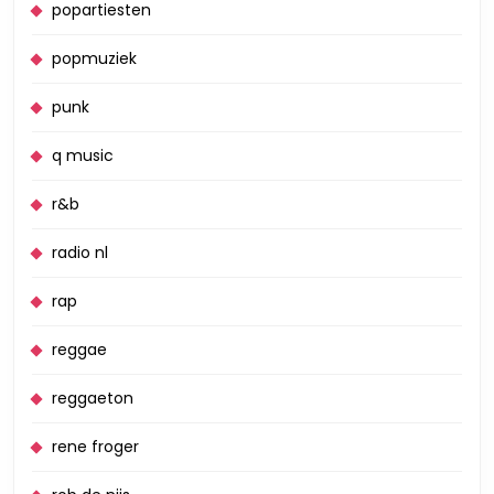
popartiesten
popmuziek
punk
q music
r&b
radio nl
rap
reggae
reggaeton
rene froger