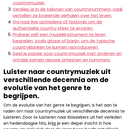
countrymuziek.
Verdiep je in de teksten van countrynummers, vaak
vertellen ze boeiende verhalen over het leven.
Ga naar live optredens of festivals om de
authentieke country sfeer te ervaren.
Probeer zelf een muziekinstrument te leren
bespelen, zoals gitaar of banjo, om de typische
countryklanken te kunnen reproduceren.
Deel je passie voor countrymuziek met anderen en
ontdek samen nieuwe artiesten en nummers.
Luister naar countrymuziek uit
verschillende decennia om de
evolutie van het genre te
begrijpen.
Om de evolutie van het genre te begrijpen, is het aan te
raden om naar countrymuziek uit verschillende decennia te
luisteren. Door te luisteren naar klassiekers uit het verleden
en hedendaagse hits, krijg je een dieper inzicht in hoe