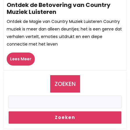
Ontdek de Betovering van Country
Ontdek
Muziek Luisteren
de
Ontdek de Magie van Country Muziek Luisteren Country
Betovering
muziek is meer dan alleen deuntjes; het is een genre dat
van
verhalen vertelt, emoties uitdrukt en een diepe
Country
connectie met het leven
Muziek
Luisteren
Lees
Lees Meer
Meer
ZOEKEN
Zoeken