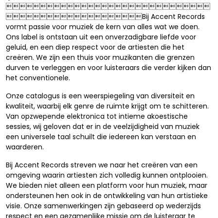

Bij Accent Records
vormt passie voor muziek de kern van alles wat we doen.
Ons label is ontstaan uit een onverzadigbare liefde voor
geluid, en een diep respect voor de artiesten die het
creëren. We zijn een thuis voor muzikanten die grenzen
durven te verleggen en voor luisteraars die verder kijken dan
het conventionele.
Onze catalogus is een weerspiegeling van diversiteit en
kwaliteit, waarbij elk genre de ruimte krijgt om te schitteren.
Van opzwepende elektronica tot intieme akoestische
sessies, wij geloven dat er in de veelzijdigheid van muziek
een universele taal schuilt die iedereen kan verstaan en
waarderen.
Bij Accent Records streven we naar het creëren van een
omgeving waarin artiesten zich volledig kunnen ontplooien.
We bieden niet alleen een platform voor hun muziek, maar
ondersteunen hen ook in de ontwikkeling van hun artistieke
visie. Onze samenwerkingen zijn gebaseerd op wederzijds
respect en een gezamenlijke missie om de luisteraar te