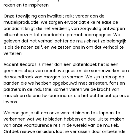
raken en te inspireren.
Onze toewijding aan kwaliteit reikt verder dan de
muziekproductie. We zorgen ervoor dat elke release de
aandacht krijgt die het verdient, van zorgvuldig ontworpen
albumhoezen tot doordachte promotiecampagnes. We
geloven dat het verhaal achter de muziek net zo belangrijk
is als de noten zelf, en we zetten ons in om dat verhaal te
vertellen.
Accent Records is meer dan een platenlabel; het is een
gemeenschap van creatieve geesten die samenwerken om
de soundtrack van morgen te vormen. We zijn trots op de
banden die we hebben opgebouwd met artiesten, fans en
partners in de industrie. Samen vieren we de kracht van
muziek en de onuitwisbare indruk die het achterlaat op onze
levens.
We nodigen je uit om onze wereld binnen te stappen, te
verkennen wat we te bieden hebben en deel uit te maken
van onze voortdurende reis in de wereld van de muziek.
Ontdek nieuwe geluiden, laat je verrassen door onbekende