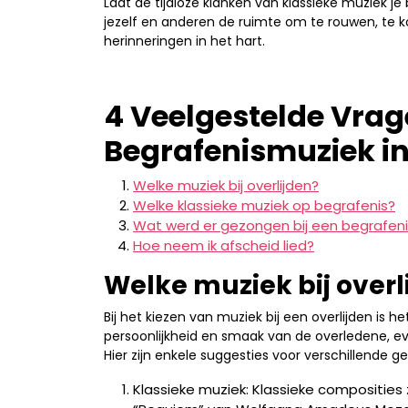
Laat de tijdloze klanken van klassieke muziek j
jezelf en anderen de ruimte om te rouwen, te k
herinneringen in het hart.
4 Veelgestelde Vrag
Begrafenismuziek in
Welke muziek bij overlijden?
Welke klassieke muziek op begrafenis?
Wat werd er gezongen bij een begrafen
Hoe neem ik afscheid lied?
Welke muziek bij overl
Bij het kiezen van muziek bij een overlijden is 
persoonlijkheid en smaak van de overledene, ev
Hier zijn enkele suggesties voor verschillende 
Klassieke muziek: Klassieke composities 