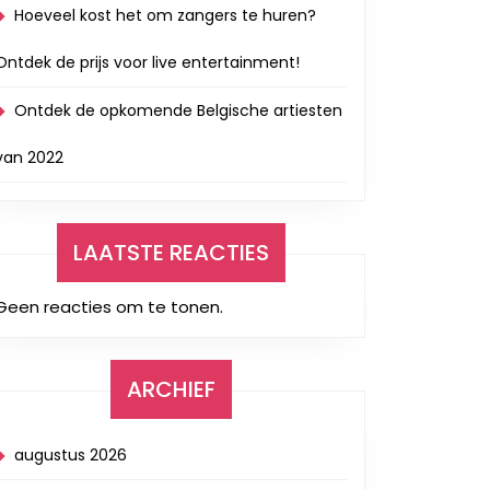
Hoeveel kost het om zangers te huren?
Ontdek de prijs voor live entertainment!
Ontdek de opkomende Belgische artiesten
van 2022
LAATSTE REACTIES
Geen reacties om te tonen.
ARCHIEF
augustus 2026