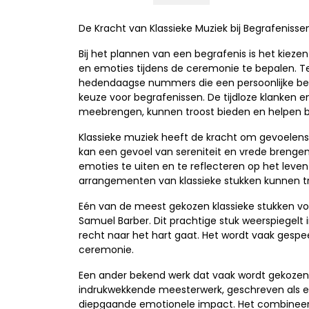
De Kracht van Klassieke Muziek bij Begrafenisse
Bij het plannen van een begrafenis is het kieze
en emoties tijdens de ceremonie te bepalen. T
hedendaagse nummers die een persoonlijke bete
keuze voor begrafenissen. De tijdloze klanken 
meebrengen, kunnen troost bieden en helpen bij
Klassieke muziek heeft de kracht om gevoelens
kan een gevoel van sereniteit en vrede brenge
emoties te uiten en te reflecteren op het lev
arrangementen van klassieke stukken kunnen tro
Eén van de meest gekozen klassieke stukken voo
Samuel Barber. Dit prachtige stuk weerspiegelt
recht naar het hart gaat. Het wordt vaak gespee
ceremonie.
Een ander bekend werk dat vaak wordt gekozen
indrukwekkende meesterwerk, geschreven als e
diepgaande emotionele impact. Het combineer