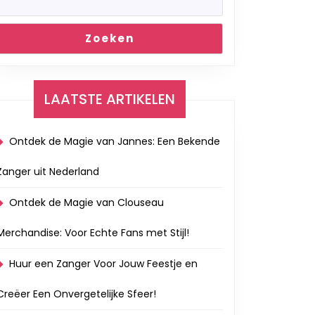
Zoeken
LAATSTE ARTIKELEN
Ontdek de Magie van Jannes: Een Bekende
Zanger uit Nederland
Ontdek de Magie van Clouseau
Merchandise: Voor Echte Fans met Stijl!
Huur een Zanger Voor Jouw Feestje en
Creëer Een Onvergetelijke Sfeer!