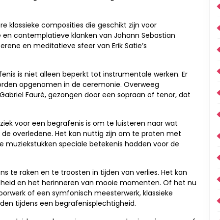
e klassieke composities die geschikt zijn voor
ge en contemplatieve klanken van Johann Sebastian
 serene en meditatieve sfeer van Erik Satie’s
nis is niet alleen beperkt tot instrumentale werken. Er
 worden opgenomen in de ceremonie. Overweeg
 Gabriel Fauré, gezongen door een sopraan of tenor, dat
uziek voor een begrafenis is om te luisteren naar wat
de overledene. Het kan nuttig zijn om te praten met
ke muziekstukken speciale betekenis hadden voor de
 te raken en te troosten in tijden van verlies. Het kan
cheid en het herinneren van mooie momenten. Of het nu
oorwerk of een symfonisch meesterwerk, klassieke
den tijdens een begrafenisplechtigheid.