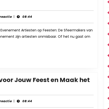
ermakers:
iesten
 reactie
|
08:44
uw
k Evenement Artiesten op Feesten: De Sfeermakers van
enement zijn artiesten onmisbaar. Of het nu gaat om
st
ergetelijk
ken
 voor Jouw Feest en Maak het
 reactie
|
08:44