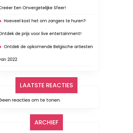
Creëer Een Onvergetelijke Sfeer!
Hoeveel kost het om zangers te huren?
Ontdek de prijs voor live entertainment!
Ontdek de opkomende Belgische artiesten
van 2022
LAATSTE REACTIES
Geen reacties om te tonen.
ARCHIEF