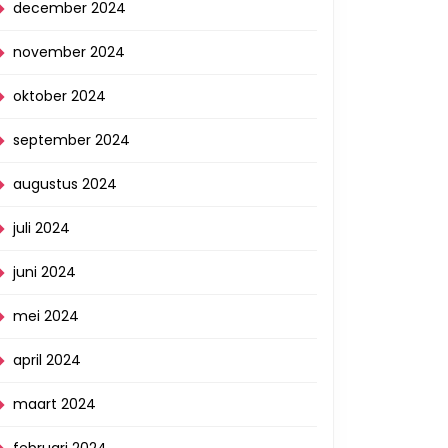
december 2024
jk
november 2024
oktober 2024
september 2024
augustus 2024
juli 2024
ment
juni 2024
mei 2024
april 2024
maart 2024