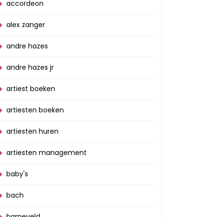
accordeon
alex zanger
andre hazes
andre hazes jr
artiest boeken
artiesten boeken
artiesten huren
artiesten management
baby's
bach
barneveld