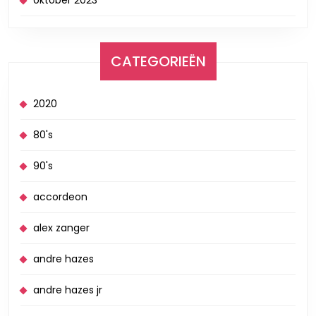
oktober 2023
CATEGORIEËN
2020
80's
90's
accordeon
alex zanger
andre hazes
andre hazes jr