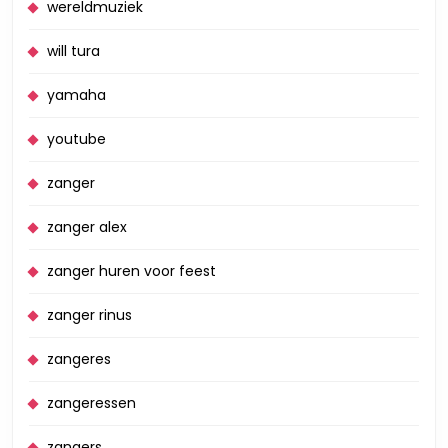
wereldmuziek
will tura
yamaha
youtube
zanger
zanger alex
zanger huren voor feest
zanger rinus
zangeres
zangeressen
zangers