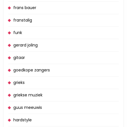
frans bauer
franstalig
funk
gerard joling
gitaar
goedkope zangers
grieks
griekse muziek
guus meeuwis
hardstyle