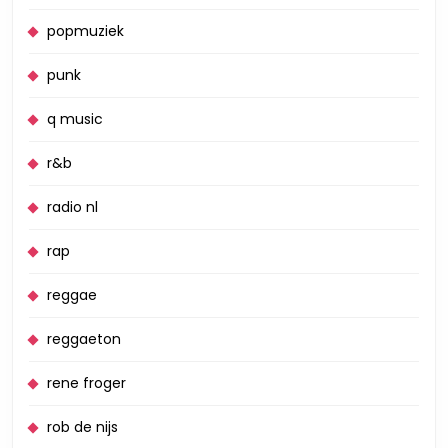
popmuziek
punk
q music
r&b
radio nl
rap
reggae
reggaeton
rene froger
rob de nijs