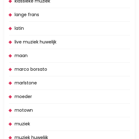
klassieke muziek
lange frans
latin
live muziek huwelijk
maan
marco borsato
marlstone
moeder
motown
muziek
muziek huwelijk