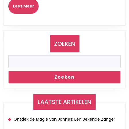
Muzi
Lees
Lees Meer
Meer
ZOEKEN
Zoeken
LAATSTE ARTIKELEN
Ontdek de Magie van Jannes: Een Bekende Zanger