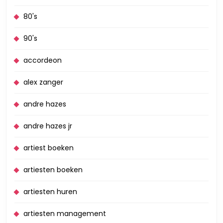
80's
90's
accordeon
alex zanger
andre hazes
andre hazes jr
artiest boeken
artiesten boeken
artiesten huren
artiesten management