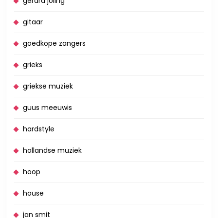
gerard joling
gitaar
goedkope zangers
grieks
griekse muziek
guus meeuwis
hardstyle
hollandse muziek
hoop
house
jan smit