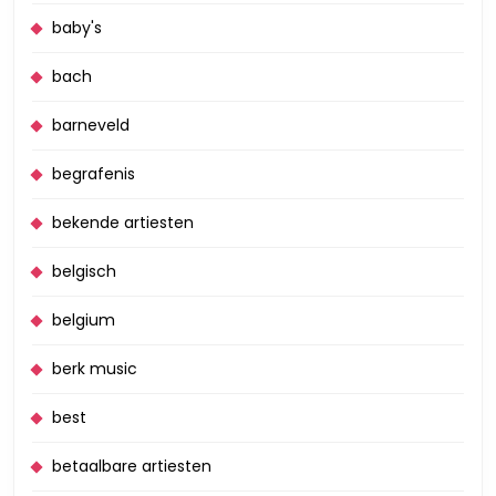
baby's
bach
barneveld
begrafenis
bekende artiesten
belgisch
belgium
berk music
best
betaalbare artiesten