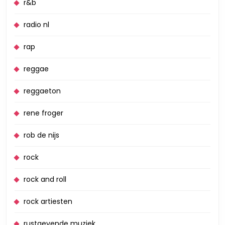
r&b
radio nl
rap
reggae
reggaeton
rene froger
rob de nijs
rock
rock and roll
rock artiesten
rustgevende muziek