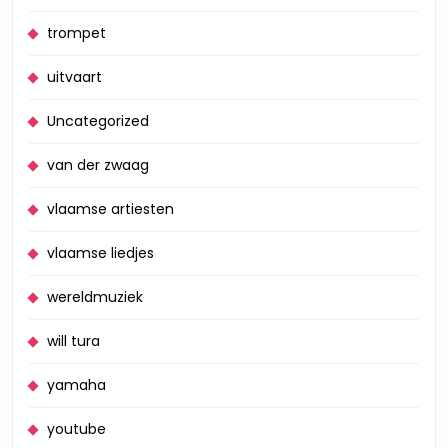
trompet
uitvaart
Uncategorized
van der zwaag
vlaamse artiesten
vlaamse liedjes
wereldmuziek
will tura
yamaha
youtube