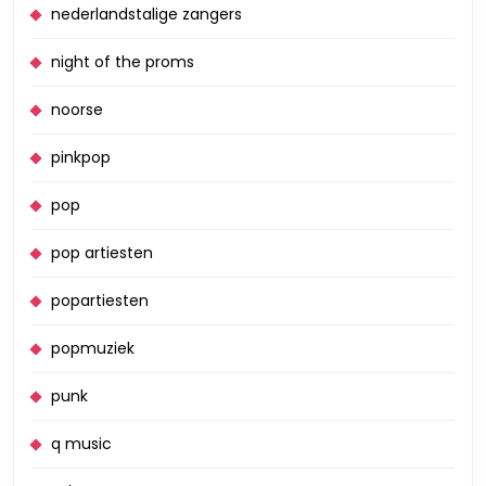
nederlandstalige zangers
night of the proms
noorse
pinkpop
pop
pop artiesten
popartiesten
popmuziek
punk
q music