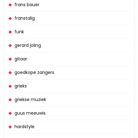
frans bauer
franstalig
funk
gerard joling
gitaar
goedkope zangers
grieks
griekse muziek
guus meeuwis
hardstyle