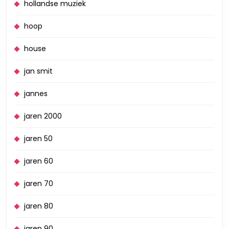
hollandse muziek
hoop
house
jan smit
jannes
jaren 2000
jaren 50
jaren 60
jaren 70
jaren 80
jaren 90