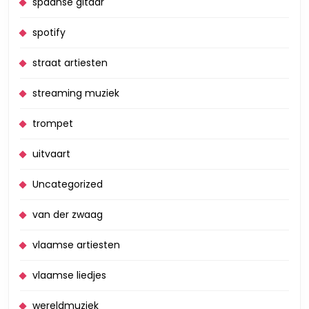
spaanse gitaar
spotify
straat artiesten
streaming muziek
trompet
uitvaart
Uncategorized
van der zwaag
vlaamse artiesten
vlaamse liedjes
wereldmuziek