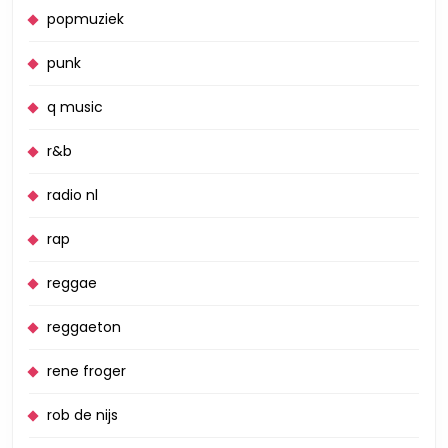
popmuziek
punk
q music
r&b
radio nl
rap
reggae
reggaeton
rene froger
rob de nijs