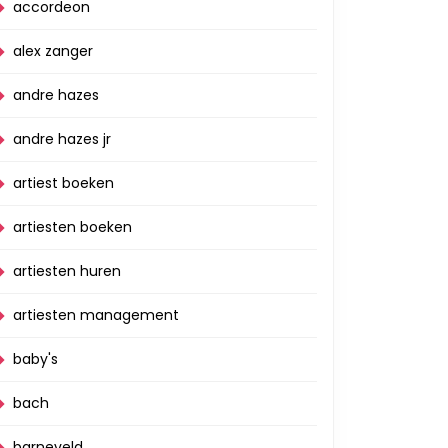
accordeon
alex zanger
andre hazes
andre hazes jr
de
artiest boeken
artiesten boeken
artiesten huren
artiesten management
baby's
bach
barneveld