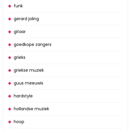
funk
gerard joling
gitaar
goedkope zangers
grieks
griekse muziek
guus meeuwis
hardstyle
hollandse muziek
hoop