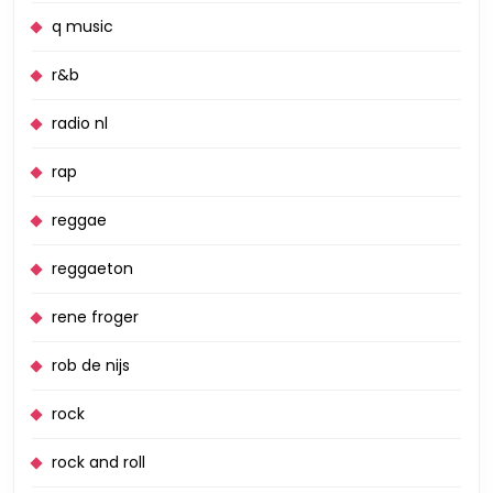
q music
r&b
radio nl
rap
reggae
reggaeton
rene froger
rob de nijs
rock
rock and roll