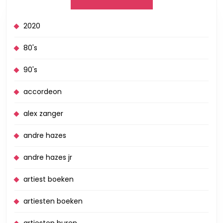
2020
80's
90's
accordeon
alex zanger
andre hazes
andre hazes jr
artiest boeken
artiesten boeken