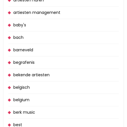
artiesten huren
artiesten management
baby's
bach
barneveld
begrafenis
bekende artiesten
belgisch
belgium
berk music
best