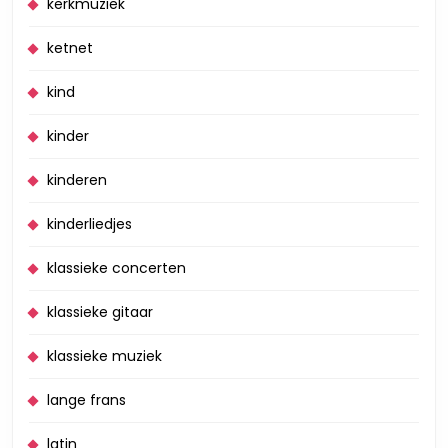
kerkmuziek
ketnet
kind
kinder
kinderen
kinderliedjes
klassieke concerten
klassieke gitaar
klassieke muziek
lange frans
latin