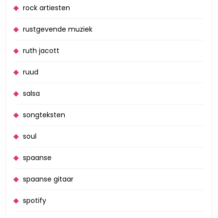
rock artiesten
rustgevende muziek
ruth jacott
ruud
salsa
songteksten
soul
spaanse
spaanse gitaar
spotify