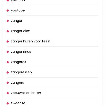
yamaha
youtube
zanger
zanger alex
zanger huren voor feest
zanger rinus
zangeres
zangeressen
zangers
zeeuwse artiesten
zweedse