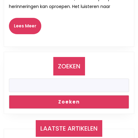
Een
herinneringen kan oproepen. Het luisteren naar
Verdiepe
Ervaring
Lees
Lees Meer
Meer
ZOEKEN
Zoeken
LAATSTE ARTIKELEN