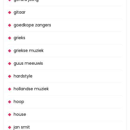
gitaar
goedkope zangers
grieks
griekse muziek
guus meeuwis
hardstyle
hollandse muziek
hoop
house
jan smit