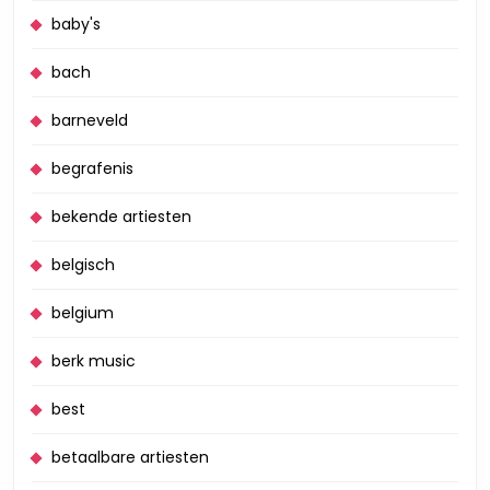
baby's
bach
barneveld
begrafenis
bekende artiesten
belgisch
belgium
berk music
best
betaalbare artiesten