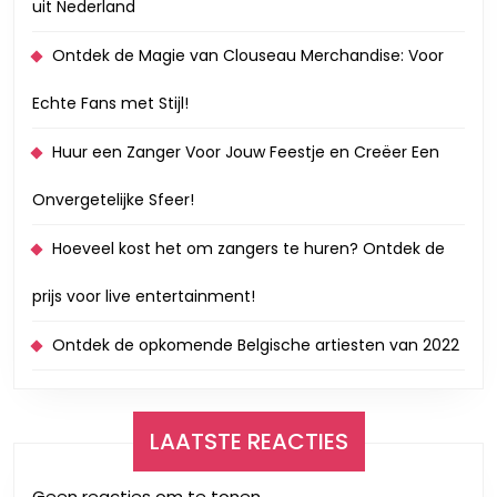
uit Nederland
Ontdek de Magie van Clouseau Merchandise: Voor
Echte Fans met Stijl!
Huur een Zanger Voor Jouw Feestje en Creëer Een
Onvergetelijke Sfeer!
Hoeveel kost het om zangers te huren? Ontdek de
prijs voor live entertainment!
Ontdek de opkomende Belgische artiesten van 2022
LAATSTE REACTIES
Geen reacties om te tonen.