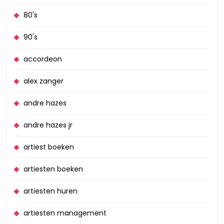
80's
90's
accordeon
alex zanger
andre hazes
andre hazes jr
artiest boeken
artiesten boeken
artiesten huren
artiesten management