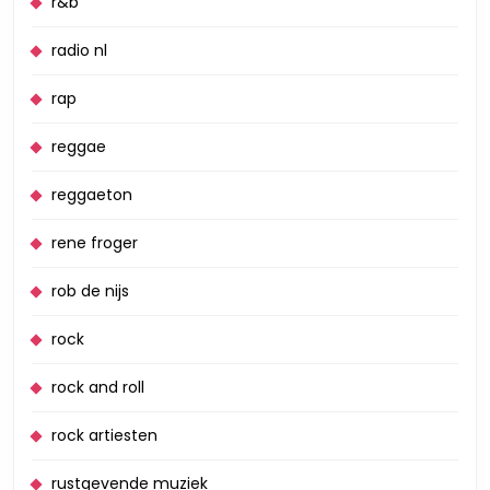
r&b
radio nl
rap
reggae
reggaeton
rene froger
rob de nijs
rock
rock and roll
rock artiesten
rustgevende muziek