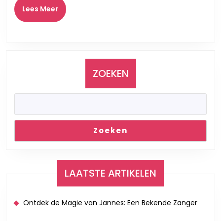
Nieuwkomers
Lees
Lees Meer
Meer
ZOEKEN
Zoeken
LAATSTE ARTIKELEN
Ontdek de Magie van Jannes: Een Bekende Zanger