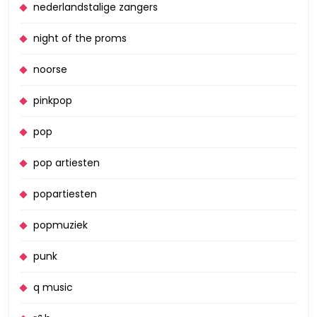
nederlandstalige zangers
night of the proms
noorse
pinkpop
pop
pop artiesten
popartiesten
popmuziek
punk
q music