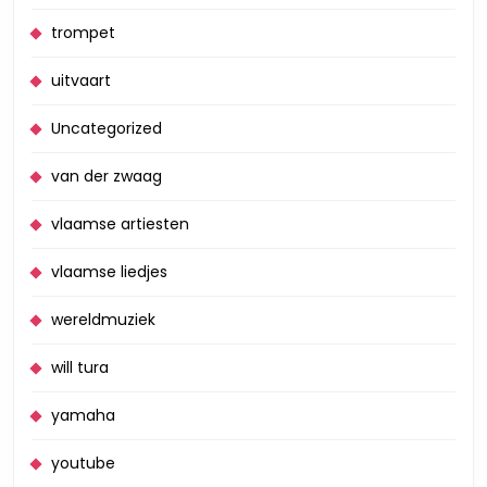
trompet
uitvaart
Uncategorized
van der zwaag
vlaamse artiesten
vlaamse liedjes
wereldmuziek
will tura
yamaha
youtube