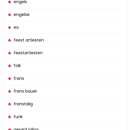
engels
engelse
eo
feest artiesten
feestartiesten
folk
frans
frans bauer
franstalig
funk
gerard joling