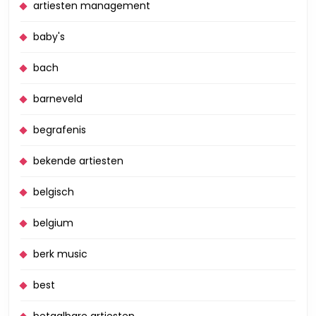
artiesten management
baby's
bach
barneveld
begrafenis
bekende artiesten
belgisch
belgium
berk music
best
betaalbare artiesten