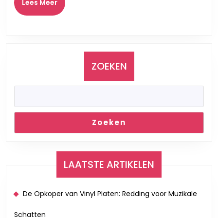
Belgische
Lees
Lees Meer
Meer
Muzikale
Genialiteit
ZOEKEN
Zoeken
LAATSTE ARTIKELEN
De Opkoper van Vinyl Platen: Redding voor Muzikale
Schatten