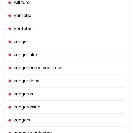
will tura
yamaha
youtube
zanger
zanger alex
zanger huren voor feest
zanger rinus
zangeres
zangeressen
zangers
zeeuwse artiesten