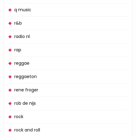
q music
r&b
radio nl
rap
reggae
reggaeton
rene froger
rob de nijs
rock
rock and roll