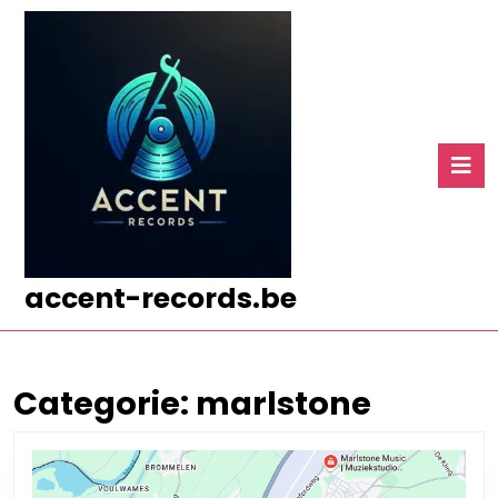
Ga
naar
de
inhoud
Ga
naar
O
de
k
inhoud
accent-records.be
Categorie:
marlstone