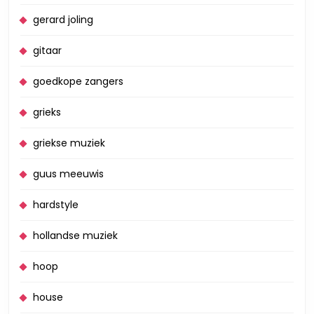
gerard joling
gitaar
goedkope zangers
grieks
griekse muziek
guus meeuwis
hardstyle
hollandse muziek
hoop
house