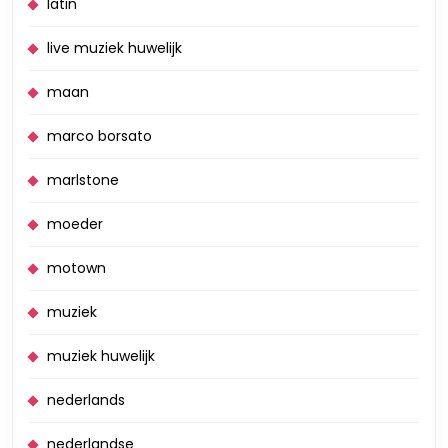
latin
live muziek huwelijk
maan
marco borsato
marlstone
moeder
motown
muziek
muziek huwelijk
nederlands
nederlandse