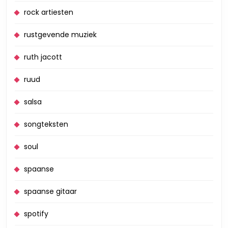
rock artiesten
rustgevende muziek
ruth jacott
ruud
salsa
songteksten
soul
spaanse
spaanse gitaar
spotify