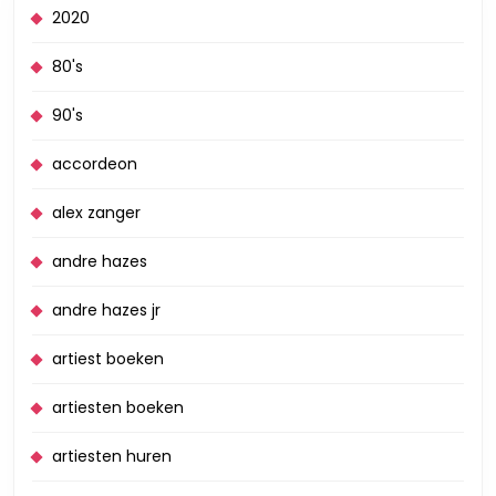
2020
80's
90's
accordeon
alex zanger
andre hazes
andre hazes jr
artiest boeken
artiesten boeken
artiesten huren