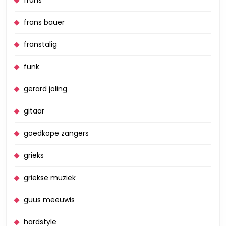
frans
frans bauer
franstalig
funk
gerard joling
gitaar
goedkope zangers
grieks
griekse muziek
guus meeuwis
hardstyle