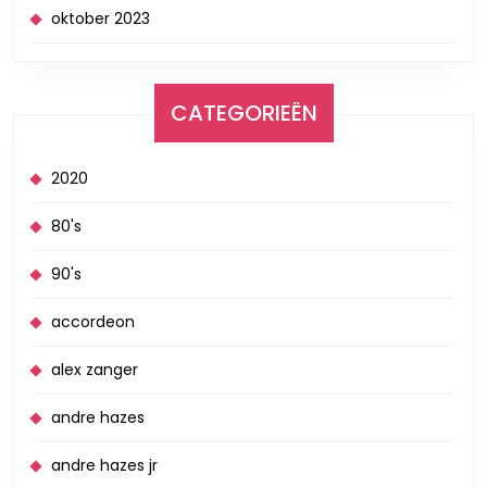
oktober 2023
CATEGORIEËN
2020
80's
90's
accordeon
alex zanger
andre hazes
andre hazes jr