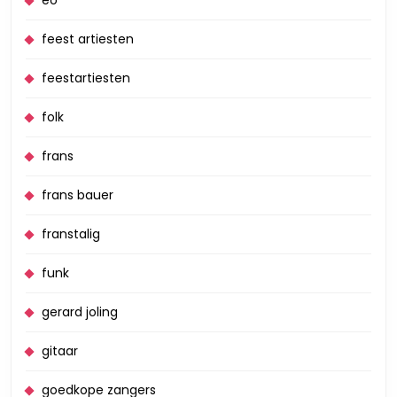
eo
feest artiesten
feestartiesten
folk
frans
frans bauer
franstalig
funk
gerard joling
gitaar
goedkope zangers