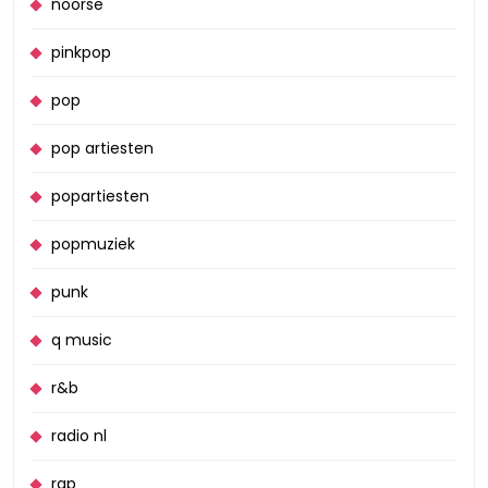
noorse
pinkpop
pop
pop artiesten
popartiesten
popmuziek
punk
q music
r&b
radio nl
rap