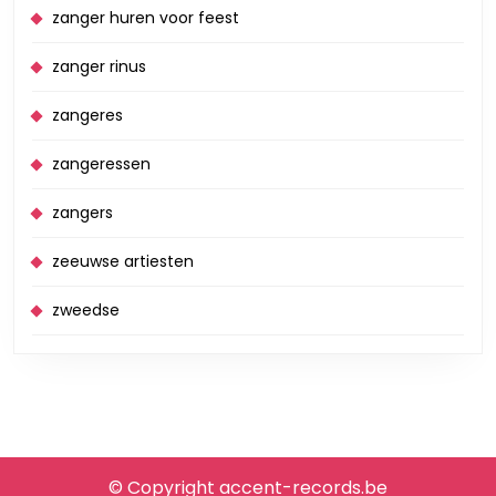
zanger huren voor feest
zanger rinus
zangeres
zangeressen
zangers
zeeuwse artiesten
zweedse
© Copyright accent-records.be