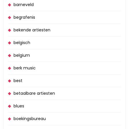
barneveld
begrafenis
bekende artiesten
belgisch
belgium
berk music
best
betaalbare artiesten
blues
boekingsbureau