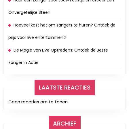
Huur een Zanger Voor Jouw Feestje en Creëer Een
Onvergetelijke Sfeer!
Hoeveel kost het om zangers te huren? Ontdek de
prijs voor live entertainment!
De Magie van Live Optredens: Ontdek de Beste
Zanger in Actie
LAATSTE REACTIES
Geen reacties om te tonen.
ARCHIEF