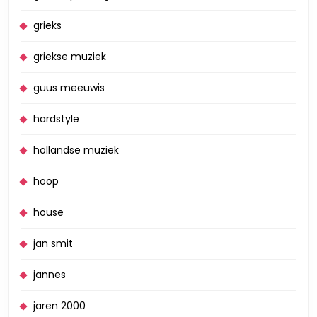
grieks
griekse muziek
guus meeuwis
hardstyle
hollandse muziek
hoop
house
jan smit
jannes
jaren 2000