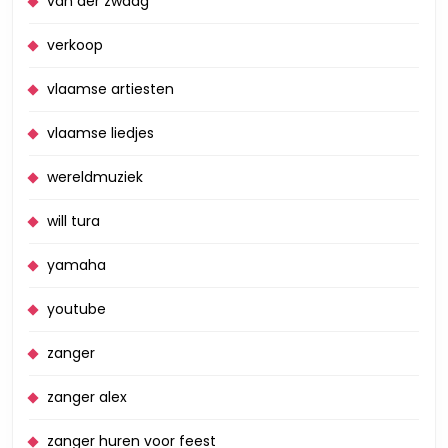
van der zwaag
verkoop
vlaamse artiesten
vlaamse liedjes
wereldmuziek
will tura
yamaha
youtube
zanger
zanger alex
zanger huren voor feest