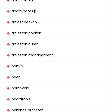
andre hazes
andre hazes jr
artiest boeken
artiesten boeken
artiesten huren
artiesten management
baby's
bach
barneveld
begrafenis
bekende artiesten