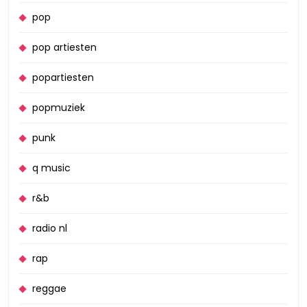
pop
pop artiesten
popartiesten
popmuziek
punk
q music
r&b
radio nl
rap
reggae