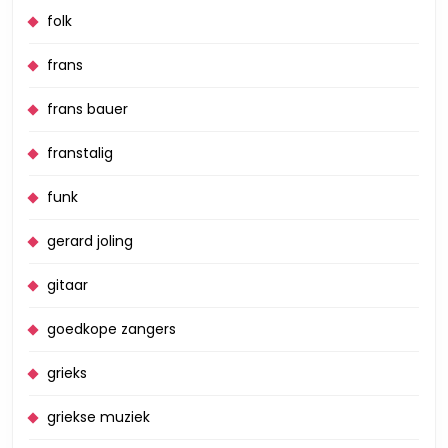
folk
frans
frans bauer
franstalig
funk
gerard joling
gitaar
goedkope zangers
grieks
griekse muziek