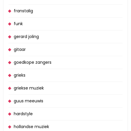
franstalig
funk
gerard joling
gitaar
goedkope zangers
grieks
griekse muziek
guus meeuwis
hardstyle
hollandse muziek