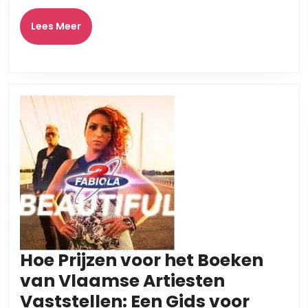
Verhalen
Vertellen
Lees
Lees Meer
Meer
Hoe Prijzen voor het Boeken
van Vlaamse Artiesten
Vaststellen: Een Gids voor