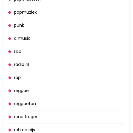
popmuziek
punk
q music
r&b
radio nl
rap
reggae
reggaeton
rene froger
rob de nijs