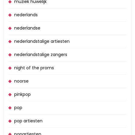
muziek huwelijk
nederlands
nederlandse
nederlandstalige artiesten
nederlandstalige zangers
night of the proms
noorse
pinkpop
pop
pop artiesten
popartiesten