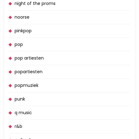
night of the proms
noorse
pinkpop
pop
pop artiesten
popartiesten
popmuziek
punk
q music
r&b