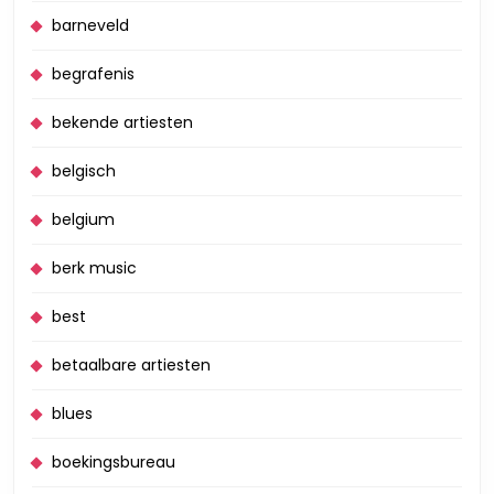
barneveld
begrafenis
bekende artiesten
belgisch
belgium
berk music
best
betaalbare artiesten
blues
boekingsbureau