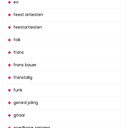
eo
feest artiesten
feestartiesten
folk
frans
frans bauer
franstalig
funk
gerard joling
gitaar
goedkope zangers