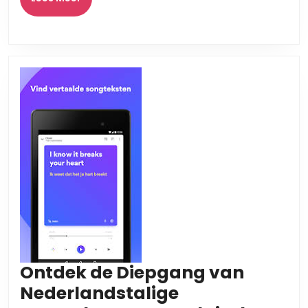
Muziekscene
Meer
Ontdek de Diepgang van
Nederlandstalige