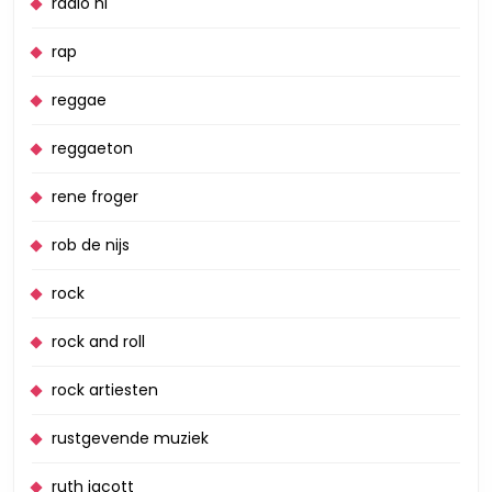
radio nl
rap
reggae
reggaeton
rene froger
rob de nijs
rock
rock and roll
rock artiesten
rustgevende muziek
ruth jacott