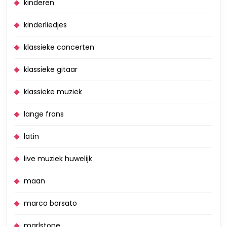
kinderen
kinderliedjes
klassieke concerten
klassieke gitaar
klassieke muziek
lange frans
latin
live muziek huwelijk
maan
marco borsato
marlstone