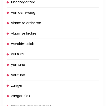
Uncategorized
van der zwaag
vlaamse artiesten
vlaamse liedjes
wereldmuziek
will tura
yamaha
youtube
zanger
zanger alex