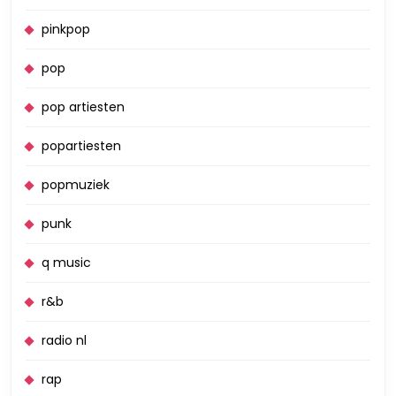
pinkpop
pop
pop artiesten
popartiesten
popmuziek
punk
q music
r&b
radio nl
rap