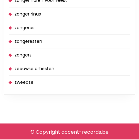
zanger huren voor feest
zanger rinus
zangeres
zangeressen
zangers
zeeuwse artiesten
zweedse
© Copyright accent-records.be
Scroll