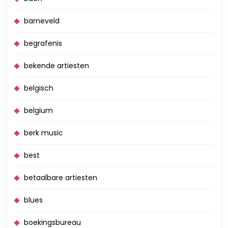
barneveld
begrafenis
bekende artiesten
belgisch
belgium
berk music
best
betaalbare artiesten
blues
boekingsbureau