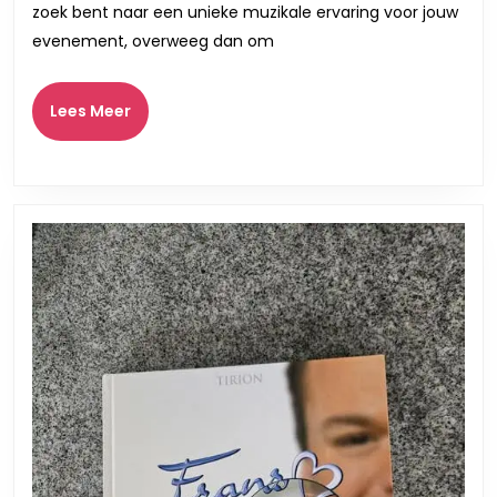
een
zoek bent naar een unieke muzikale ervaring voor jouw
Onvergetelijke
evenement, overweeg dan om
Muzikale
Beleving
Lees
Lees Meer
Meer