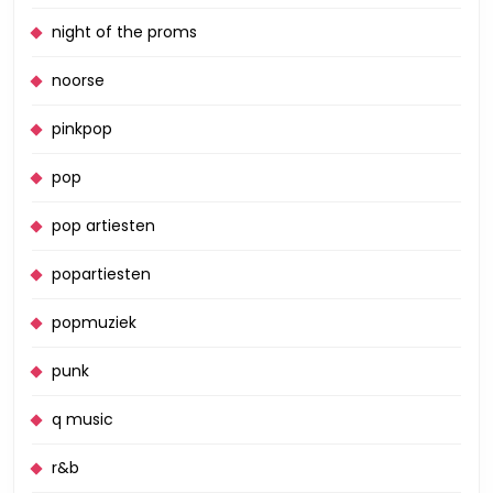
night of the proms
noorse
pinkpop
pop
pop artiesten
popartiesten
popmuziek
punk
q music
r&b