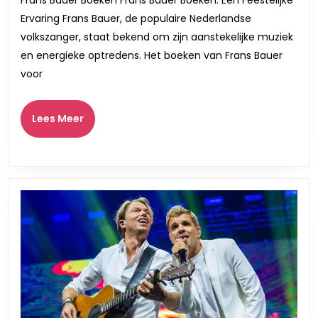
Frans Bauer Boeken Frans Bauer Boeken: Een Feestelijke
Onverge
Ervaring Frans Bauer, de populaire Nederlandse
Ervarin
volkszanger, staat bekend om zijn aanstekelijke muziek
en energieke optredens. Het boeken van Frans Bauer
voor
Lees
Lees Meer
Meer