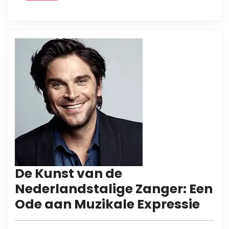
De Kunst van de
Nederlandstalige Zanger: Een
De
Ode aan Muzikale Expressie
Kun