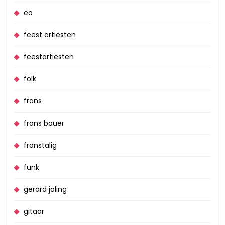
eo
feest artiesten
feestartiesten
folk
frans
frans bauer
franstalig
funk
gerard joling
gitaar