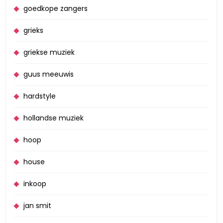
goedkope zangers
grieks
griekse muziek
guus meeuwis
hardstyle
hollandse muziek
hoop
house
inkoop
jan smit