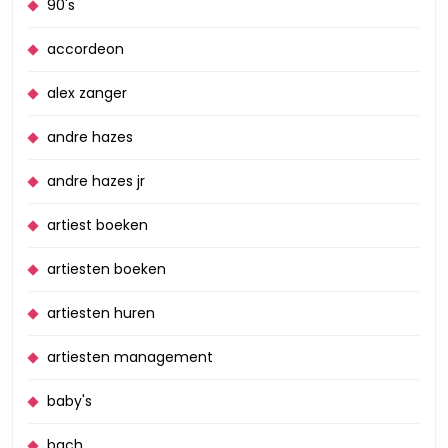
90's
accordeon
alex zanger
andre hazes
andre hazes jr
artiest boeken
artiesten boeken
artiesten huren
artiesten management
baby's
bach