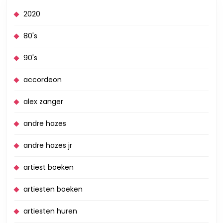
2020
80's
90's
accordeon
alex zanger
andre hazes
andre hazes jr
artiest boeken
artiesten boeken
artiesten huren