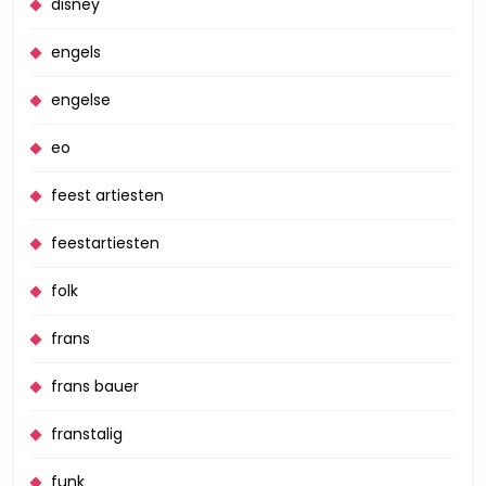
disney
engels
engelse
eo
feest artiesten
feestartiesten
folk
frans
frans bauer
franstalig
funk