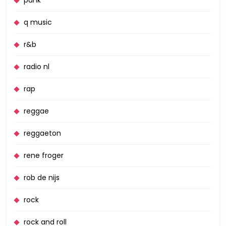
punk
q music
r&b
radio nl
rap
reggae
reggaeton
rene froger
rob de nijs
rock
rock and roll