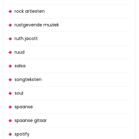
rock artiesten
rustgevende muziek
ruth jacott
ruud
salsa
songteksten
soul
spaanse
spaanse gitaar
spotify