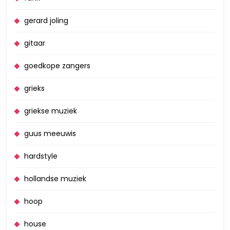
gerard joling
gitaar
goedkope zangers
grieks
griekse muziek
guus meeuwis
hardstyle
hollandse muziek
hoop
house