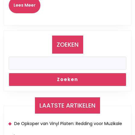
in
Lees
Lees Meer
Meer
Emotie
en
Passie
ZOEKEN
Zoeken
LAATSTE ARTIKELEN
De Opkoper van Vinyl Platen: Redding voor Muzikale