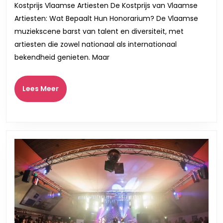
Kostprijs Vlaamse Artiesten De Kostprijs van Vlaamse
Wat
Artiesten: Wat Bepaalt Hun Honorarium? De Vlaamse
Bepaalt
muziekscene barst van talent en diversiteit, met
Hun
artiesten die zowel nationaal als internationaal
Honorarium?
bekendheid genieten. Maar
Lees
Lees Meer
Meer