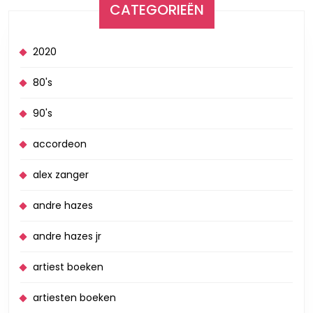
CATEGORIEËN
2020
80's
90's
accordeon
alex zanger
andre hazes
andre hazes jr
artiest boeken
artiesten boeken