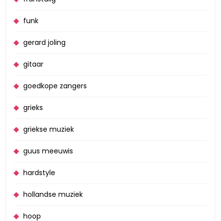
funk
gerard joling
gitaar
goedkope zangers
grieks
griekse muziek
guus meeuwis
hardstyle
hollandse muziek
hoop