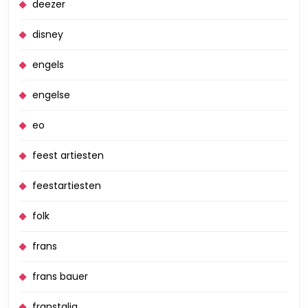
deezer
disney
engels
engelse
eo
feest artiesten
feestartiesten
folk
frans
frans bauer
franstalig