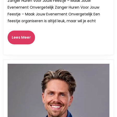
Zanger Huren Voor Jouw Feestje – Maak Jouw
Feestje
Evenement Onvergetelijk Zanger Huren Voor Jouw
en
Feestje – Maak Jouw Evenement Onvergetelijk Een
Creëer
feestje organiseren is altijd leuk, maar wil je echt
Een
Onvergetel
Lees
Lees Meer
Meer
Sfeer!