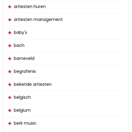
artiesten huren
artiesten management
baby's
bach
barneveld
begrafenis
bekende artiesten
belgisch
belgium
berk music