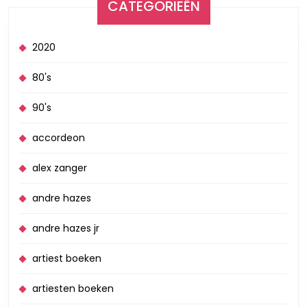
CATEGORIEËN
2020
80's
90's
accordeon
alex zanger
andre hazes
andre hazes jr
artiest boeken
artiesten boeken