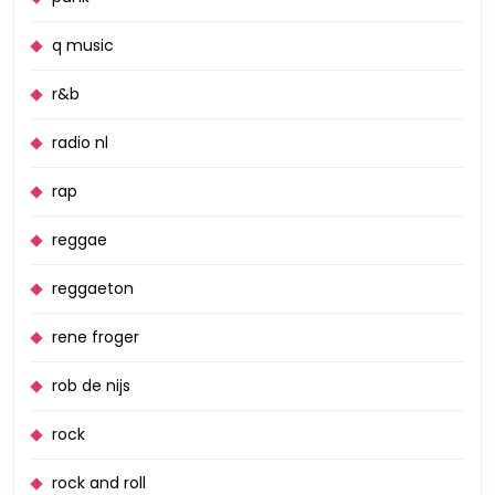
q music
r&b
radio nl
rap
reggae
reggaeton
rene froger
rob de nijs
rock
rock and roll