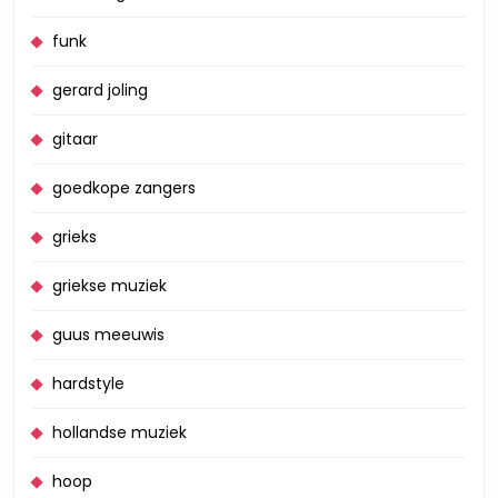
funk
gerard joling
gitaar
goedkope zangers
grieks
griekse muziek
guus meeuwis
hardstyle
hollandse muziek
hoop