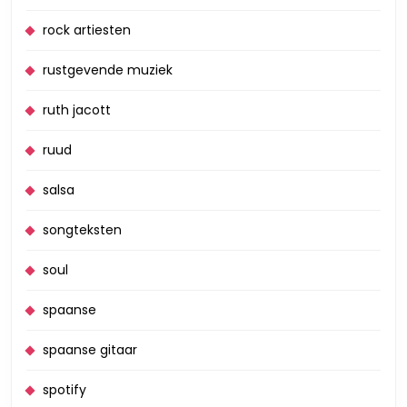
rock artiesten
rustgevende muziek
ruth jacott
ruud
salsa
songteksten
soul
spaanse
spaanse gitaar
spotify