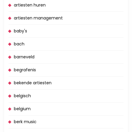
artiesten huren
artiesten management
baby's
bach
barneveld
begrafenis
bekende artiesten
belgisch
belgium
berk music