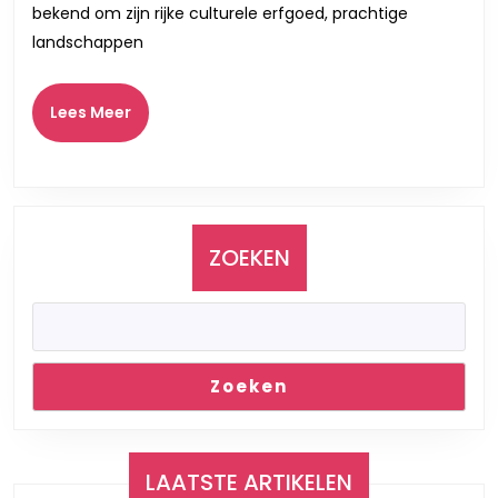
Artiesten
bekend om zijn rijke culturele erfgoed, prachtige
landschappen
Lees
Lees Meer
Meer
ZOEKEN
Zoeken
LAATSTE ARTIKELEN