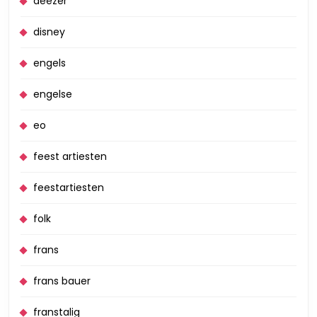
deezer
disney
engels
engelse
eo
feest artiesten
feestartiesten
folk
frans
frans bauer
franstalig