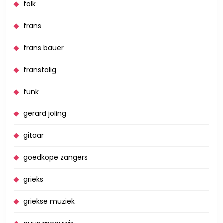
folk
frans
frans bauer
franstalig
funk
gerard joling
gitaar
goedkope zangers
grieks
griekse muziek