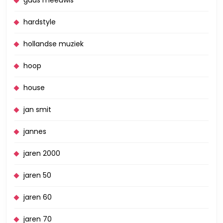
guus meeuwis
hardstyle
hollandse muziek
hoop
house
jan smit
jannes
jaren 2000
jaren 50
jaren 60
jaren 70