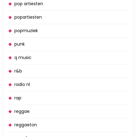
pop artiesten
popartiesten
popmuziek
punk
q music
r&b
radio nl
rap
reggae
reggaeton