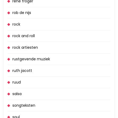
rene froger
rob de nijs
rock
rock and roll
rock artiesten
rustgevende muziek
ruth jacott
ruud
salsa
songteksten
soul