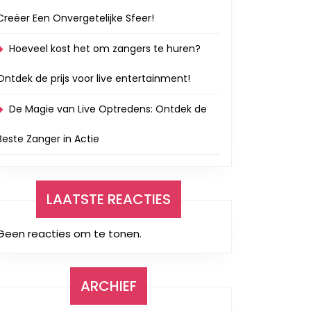
Creëer Een Onvergetelijke Sfeer!
Hoeveel kost het om zangers te huren?
Ontdek de prijs voor live entertainment!
De Magie van Live Optredens: Ontdek de
Beste Zanger in Actie
LAATSTE REACTIES
Geen reacties om te tonen.
ARCHIEF