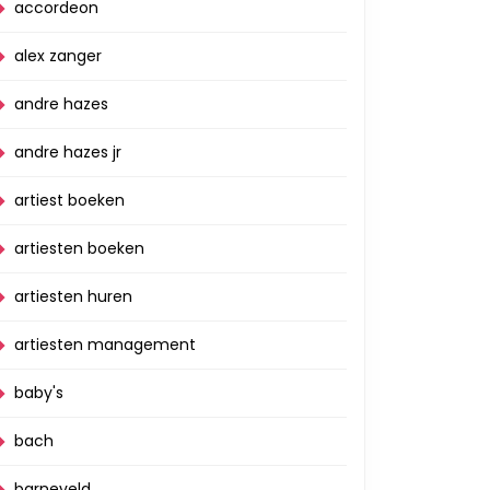
accordeon
alex zanger
andre hazes
andre hazes jr
artiest boeken
artiesten boeken
artiesten huren
artiesten management
baby's
bach
barneveld