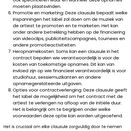
moeten plaatsvinden.
Promotie en marketing: Deze clausule bepaalt welke
inspanningen het label zal doen om de muziek van
de artiest te promoten en te marketen. Het kan
onder andere betrekking hebben op de financiering
van videoclips, publiciteitscampagnes, tournees en
andere promotieactiviteiten.
Heropnamekosten: Soms kan een clausule in het
contract bepalen wie verantwoordelijk is voor de
kosten van toekomstige opnames. Dit kan van
invloed zijn op wie financieel verantwoordelijk is voor
studiohuur, sessiemuzikanten en andere
opnamegerelateerde uitgaven.
Opties voor contractverlenging: Deze clausule geeft
het label de mogelijkheid om het contract met de
artiest te verlengen na afloop van de initiële duur.
Het is belangrijk om te begrijpen onder welke
voorwaarden deze optie kan worden uitgeoefend.
Het is cruciaal om elke clausule zorgvuldig door te nemen