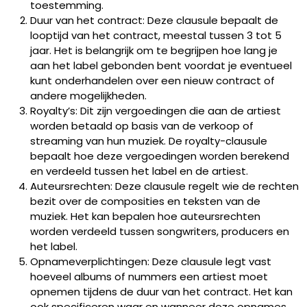
toestemming.
Duur van het contract: Deze clausule bepaalt de
looptijd van het contract, meestal tussen 3 tot 5
jaar. Het is belangrijk om te begrijpen hoe lang je
aan het label gebonden bent voordat je eventueel
kunt onderhandelen over een nieuw contract of
andere mogelijkheden.
Royalty’s: Dit zijn vergoedingen die aan de artiest
worden betaald op basis van de verkoop of
streaming van hun muziek. De royalty-clausule
bepaalt hoe deze vergoedingen worden berekend
en verdeeld tussen het label en de artiest.
Auteursrechten: Deze clausule regelt wie de rechten
bezit over de composities en teksten van de
muziek. Het kan bepalen hoe auteursrechten
worden verdeeld tussen songwriters, producers en
het label.
Opnameverplichtingen: Deze clausule legt vast
hoeveel albums of nummers een artiest moet
opnemen tijdens de duur van het contract. Het kan
ook specificeren waar en wanneer deze opnames