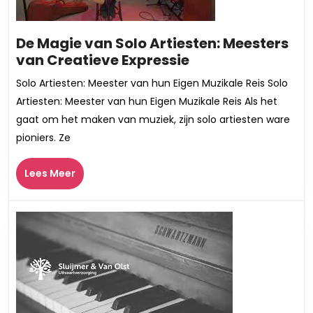
De Magie van Solo Artiesten: Meesters
De
van Creatieve Expressie
Magie
Solo Artiesten: Meester van hun Eigen Muzikale Reis Solo
van
Artiesten: Meester van hun Eigen Muzikale Reis Als het
Solo
gaat om het maken van muziek, zijn solo artiesten ware
Artiesten:
pioniers. Ze
Meesters
van
Lees
Lees Meer
Creatieve
Meer
Expressie