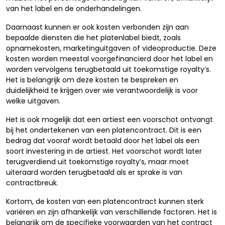
van het label en de onderhandelingen.
Daarnaast kunnen er ook kosten verbonden zijn aan
bepaalde diensten die het platenlabel biedt, zoals
opnamekosten, marketinguitgaven of videoproductie. Deze
kosten worden meestal voorgefinancierd door het label en
worden vervolgens terugbetaald uit toekomstige royalty’s.
Het is belangrijk om deze kosten te bespreken en
duidelijkheid te krijgen over wie verantwoordelijk is voor
welke uitgaven.
Het is ook mogelijk dat een artiest een voorschot ontvangt
bij het ondertekenen van een platencontract. Dit is een
bedrag dat vooraf wordt betaald door het label als een
soort investering in de artiest. Het voorschot wordt later
terugverdiend uit toekomstige royalty’s, maar moet
uiteraard worden terugbetaald als er sprake is van
contractbreuk.
Kortom, de kosten van een platencontract kunnen sterk
variëren en zijn afhankelijk van verschillende factoren. Het is
belangrijk om de specifieke voorwaarden van het contract