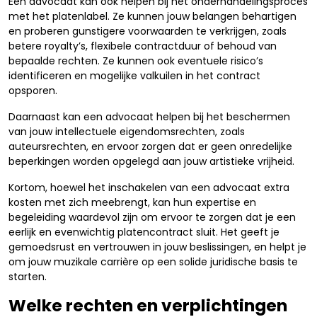
Een advocaat kan ook helpen bij het onderhandelingsproces
met het platenlabel. Ze kunnen jouw belangen behartigen
en proberen gunstigere voorwaarden te verkrijgen, zoals
betere royalty’s, flexibele contractduur of behoud van
bepaalde rechten. Ze kunnen ook eventuele risico’s
identificeren en mogelijke valkuilen in het contract
opsporen.
Daarnaast kan een advocaat helpen bij het beschermen
van jouw intellectuele eigendomsrechten, zoals
auteursrechten, en ervoor zorgen dat er geen onredelijke
beperkingen worden opgelegd aan jouw artistieke vrijheid.
Kortom, hoewel het inschakelen van een advocaat extra
kosten met zich meebrengt, kan hun expertise en
begeleiding waardevol zijn om ervoor te zorgen dat je een
eerlijk en evenwichtig platencontract sluit. Het geeft je
gemoedsrust en vertrouwen in jouw beslissingen, en helpt je
om jouw muzikale carrière op een solide juridische basis te
starten.
Welke rechten en verplichtingen