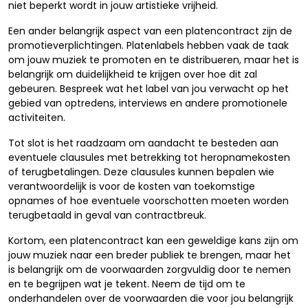
niet beperkt wordt in jouw artistieke vrijheid.
Een ander belangrijk aspect van een platencontract zijn de
promotieverplichtingen. Platenlabels hebben vaak de taak
om jouw muziek te promoten en te distribueren, maar het is
belangrijk om duidelijkheid te krijgen over hoe dit zal
gebeuren. Bespreek wat het label van jou verwacht op het
gebied van optredens, interviews en andere promotionele
activiteiten.
Tot slot is het raadzaam om aandacht te besteden aan
eventuele clausules met betrekking tot heropnamekosten
of terugbetalingen. Deze clausules kunnen bepalen wie
verantwoordelijk is voor de kosten van toekomstige
opnames of hoe eventuele voorschotten moeten worden
terugbetaald in geval van contractbreuk.
Kortom, een platencontract kan een geweldige kans zijn om
jouw muziek naar een breder publiek te brengen, maar het
is belangrijk om de voorwaarden zorgvuldig door te nemen
en te begrijpen wat je tekent. Neem de tijd om te
onderhandelen over de voorwaarden die voor jou belangrijk