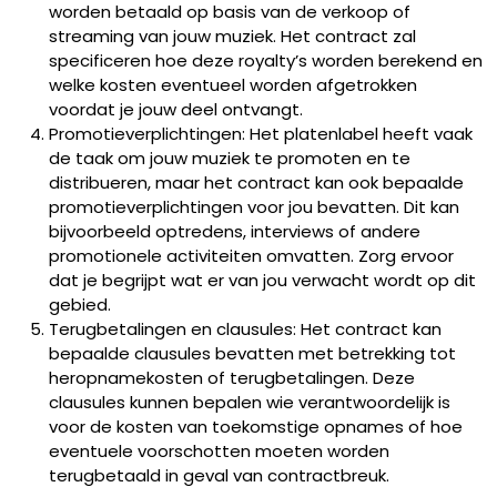
worden betaald op basis van de verkoop of
streaming van jouw muziek. Het contract zal
specificeren hoe deze royalty’s worden berekend en
welke kosten eventueel worden afgetrokken
voordat je jouw deel ontvangt.
Promotieverplichtingen: Het platenlabel heeft vaak
de taak om jouw muziek te promoten en te
distribueren, maar het contract kan ook bepaalde
promotieverplichtingen voor jou bevatten. Dit kan
bijvoorbeeld optredens, interviews of andere
promotionele activiteiten omvatten. Zorg ervoor
dat je begrijpt wat er van jou verwacht wordt op dit
gebied.
Terugbetalingen en clausules: Het contract kan
bepaalde clausules bevatten met betrekking tot
heropnamekosten of terugbetalingen. Deze
clausules kunnen bepalen wie verantwoordelijk is
voor de kosten van toekomstige opnames of hoe
eventuele voorschotten moeten worden
terugbetaald in geval van contractbreuk.