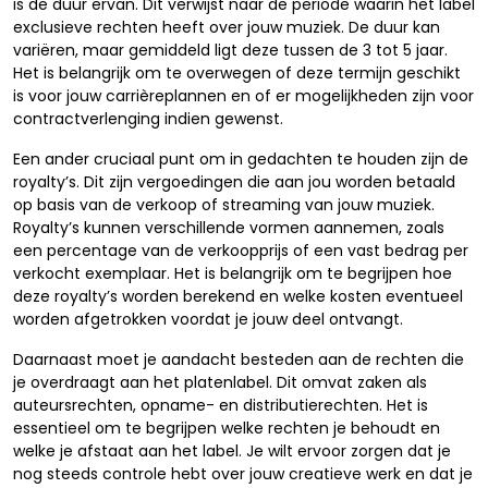
is de duur ervan. Dit verwijst naar de periode waarin het label
exclusieve rechten heeft over jouw muziek. De duur kan
variëren, maar gemiddeld ligt deze tussen de 3 tot 5 jaar.
Het is belangrijk om te overwegen of deze termijn geschikt
is voor jouw carrièreplannen en of er mogelijkheden zijn voor
contractverlenging indien gewenst.
Een ander cruciaal punt om in gedachten te houden zijn de
royalty’s. Dit zijn vergoedingen die aan jou worden betaald
op basis van de verkoop of streaming van jouw muziek.
Royalty’s kunnen verschillende vormen aannemen, zoals
een percentage van de verkoopprijs of een vast bedrag per
verkocht exemplaar. Het is belangrijk om te begrijpen hoe
deze royalty’s worden berekend en welke kosten eventueel
worden afgetrokken voordat je jouw deel ontvangt.
Daarnaast moet je aandacht besteden aan de rechten die
je overdraagt aan het platenlabel. Dit omvat zaken als
auteursrechten, opname- en distributierechten. Het is
essentieel om te begrijpen welke rechten je behoudt en
welke je afstaat aan het label. Je wilt ervoor zorgen dat je
nog steeds controle hebt over jouw creatieve werk en dat je