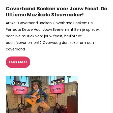
Coverband Boeken voor Jouw Feest: De
Coverban
Ultieme Muzikale Sfeermaker!
Boeken
Artikel: Coverband Boeken Coverband Boeken: De
voor
Perfecte Keuze Voor Jouw Evenement Ben je op zoek
Jouw
naar live muziek voor jouw feest, bruiloft of
Feest:
bedrijfsevenement? Overweeg dan zeker om een
De
coverband
Ultieme
Muzikale
Lees
Sfeermake
Lees Meer
Meer