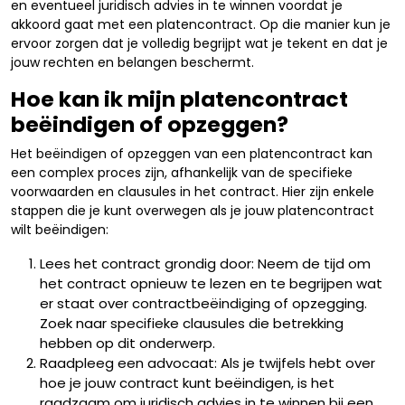
en eventueel juridisch advies in te winnen voordat je
akkoord gaat met een platencontract. Op die manier kun je
ervoor zorgen dat je volledig begrijpt wat je tekent en dat je
jouw rechten en belangen beschermt.
Hoe kan ik mijn platencontract
beëindigen of opzeggen?
Het beëindigen of opzeggen van een platencontract kan
een complex proces zijn, afhankelijk van de specifieke
voorwaarden en clausules in het contract. Hier zijn enkele
stappen die je kunt overwegen als je jouw platencontract
wilt beëindigen:
Lees het contract grondig door: Neem de tijd om
het contract opnieuw te lezen en te begrijpen wat
er staat over contractbeëindiging of opzegging.
Zoek naar specifieke clausules die betrekking
hebben op dit onderwerp.
Raadpleeg een advocaat: Als je twijfels hebt over
hoe je jouw contract kunt beëindigen, is het
raadzaam om juridisch advies in te winnen bij een