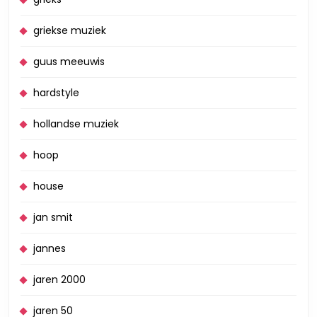
griekse muziek
guus meeuwis
hardstyle
hollandse muziek
hoop
house
jan smit
jannes
jaren 2000
jaren 50