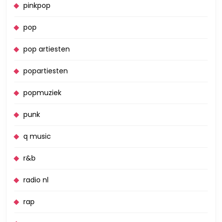
pinkpop
pop
pop artiesten
popartiesten
popmuziek
punk
q music
r&b
radio nl
rap