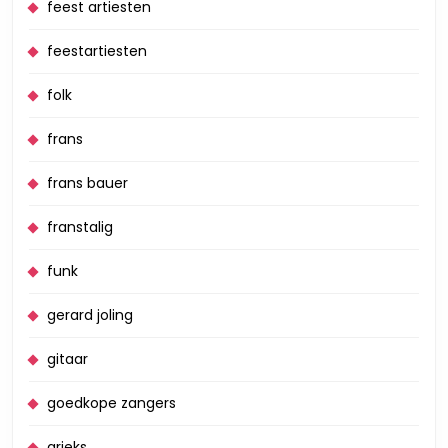
feest artiesten
feestartiesten
folk
frans
frans bauer
franstalig
funk
gerard joling
gitaar
goedkope zangers
grieks