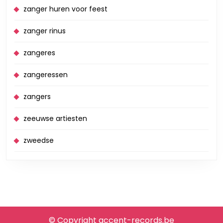
zanger huren voor feest
zanger rinus
zangeres
zangeressen
zangers
zeeuwse artiesten
zweedse
© Copyright accent-records.be