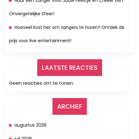
Huur een Zanger Voor Jouw Feestje en Creëer Een
Onvergetelijke Sfeer!
Hoeveel kost het om zangers te huren? Ontdek de
prijs voor live entertainment!
LAATSTE REACTIES
Geen reacties om te tonen.
ARCHIEF
augustus 2026
juli 2026