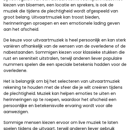
kiezen van bloemen, een locatie en sprekers, is ook de
muziek die tijdens de plechtigheid wordt afgespeeld van
groot belang. Uitvaartmuziek kan troost bieden,
herinneringen oproepen en een emotionele lading geven
aan het afscheid.
De keuze voor uitvaartmuziek is heel persoonlijk en kan sterk
variëren afhankelijk van de wensen van de overledene of de
nabestaanden. Sommigen kiezen voor klassieke stukken die
rust en sereniteit uitstralen, terwijl anderen liever populaire
nummers spelen die een speciale betekenis hadden voor de
overledene.
Het is belangrijk om bij het selecteren van uitvaartmuziek
rekening te houden met de sfeer die je wilt creëren tijdens
de plechtigheid. Muziek kan helpen emoties te uiten en
herinneringen op te roepen, waardoor het afscheid een
persoonlijke en betekenisvolle ervaring wordt voor alle
aanwezigen.
Sommige mensen kiezen ervoor om live muziek te laten
spelen tijdens de uitvaart, terwijl anderen liever gebruik