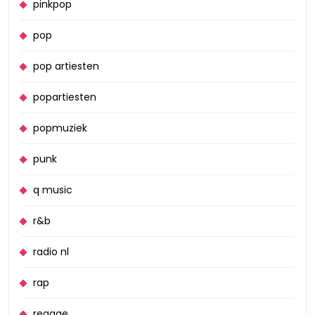
pinkpop
pop
pop artiesten
popartiesten
popmuziek
punk
q music
r&b
radio nl
rap
reggae