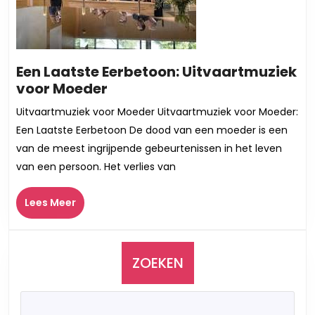
Een Laatste Eerbetoon: Uitvaartmuziek
Een
voor Moeder
Laatste
Uitvaartmuziek voor Moeder Uitvaartmuziek voor Moeder:
Eerbetoon:
Een Laatste Eerbetoon De dood van een moeder is een
Uitvaartmuziek
van de meest ingrijpende gebeurtenissen in het leven
voor
van een persoon. Het verlies van
Moeder
Lees
Lees Meer
Meer
ZOEKEN