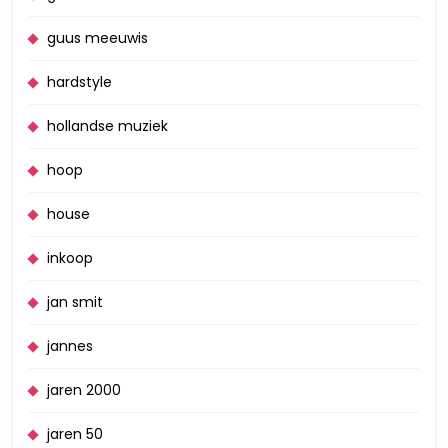
guus meeuwis
hardstyle
hollandse muziek
hoop
house
inkoop
jan smit
jannes
jaren 2000
jaren 50