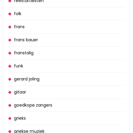
feestartiesten
folk
frans
frans bauer
franstalig
funk
gerard joling
gitaar
goedkope zangers
grieks
griekse muziek