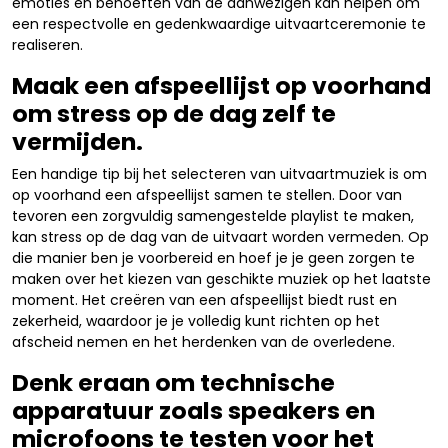
emoties en behoeften van de aanwezigen kan helpen om
een respectvolle en gedenkwaardige uitvaartceremonie te
realiseren.
Maak een afspeellijst op voorhand
om stress op de dag zelf te
vermijden.
Een handige tip bij het selecteren van uitvaartmuziek is om
op voorhand een afspeellijst samen te stellen. Door van
tevoren een zorgvuldig samengestelde playlist te maken,
kan stress op de dag van de uitvaart worden vermeden. Op
die manier ben je voorbereid en hoef je je geen zorgen te
maken over het kiezen van geschikte muziek op het laatste
moment. Het creëren van een afspeellijst biedt rust en
zekerheid, waardoor je je volledig kunt richten op het
afscheid nemen en het herdenken van de overledene.
Denk eraan om technische
apparatuur zoals speakers en
microfoons te testen voor het