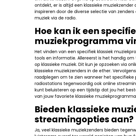
ontdekt, er is altijd een klassieke muziekzender
inspireren door de diverse selectie van zenders
muziek via de radio.
Hoe kan ik een specifie
muziekprogramma vin
Het vinden van een specifiek klassiek muziekpr
tools en informatie. Allereerst is het handig om
op klassieke muziek. Dit kun je opzoeken via on
klassieke muziekzenders in de ether. Vervolge
raadplegen om te zien wanneer het specifieke
radiostations tegenwoordig ook online stream
kunt beluisteren op een tijdstip dat jou het be
van jouw favoriete klassieke muziekprogramma’
Bieden klassieke muzi
streamingopties aan?
Ja, veel klassieke muziekzenders bieden tegenw