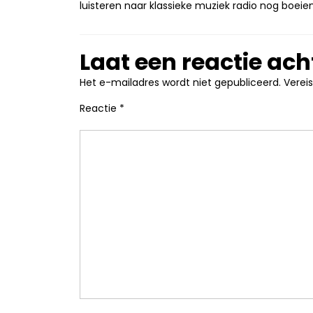
luisteren naar klassieke muziek radio nog boeien
Laat een reactie ach
Het e-mailadres wordt niet gepubliceerd.
Verei
Reactie
*