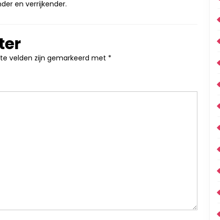
der en verrijkender.
ter
ste velden zijn gemarkeerd met
*