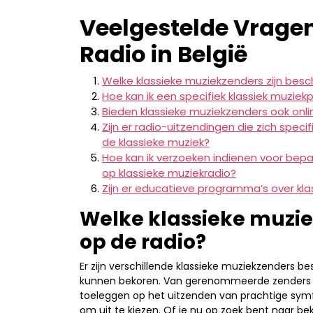
Veelgestelde Vragen
Radio in België
Welke klassieke muziekzenders zijn besc
Hoe kan ik een specifiek klassiek muzie
Bieden klassieke muziekzenders ook onl
Zijn er radio-uitzendingen die zich spec
de klassieke muziek?
Hoe kan ik verzoeken indienen voor be
op klassieke muziekradio?
Zijn er educatieve programma’s over kla
Welke klassieke muzie
op de radio?
Er zijn verschillende klassieke muziekzenders be
kunnen bekoren. Van gerenommeerde zenders zoal
toeleggen op het uitzenden van prachtige symf
om uit te kiezen. Of je nu op zoek bent naar b