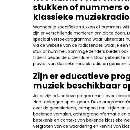
stukken of nummers o
klassieke muziekradio
Wanneer je specifieke stukken of nummers wilt 
zijn er verschillende manieren om dit te doen
speciaal verzoekprogramma waar luisteraars h
via de website van de radiozender, waar je een 
stuk of nummer. Sommige zenders bieden ook d
tijdens bepaalde uitzenduren. Door gebruik te m
playlist van klassieke muziek radio en genieten
Zijn er educatieve pr
muziek beschikbaar op
Ja, er zijn educatieve programma’s over klassie
zich toeleggen op dit genre. Deze programma’s 
over de geschiedenis, componisten, stijlen en u
boeiende verhalen, achtergrondinformatie en ana
betekenis en context van bekende klassieke w
vergroten van de waardering en kennis van kla