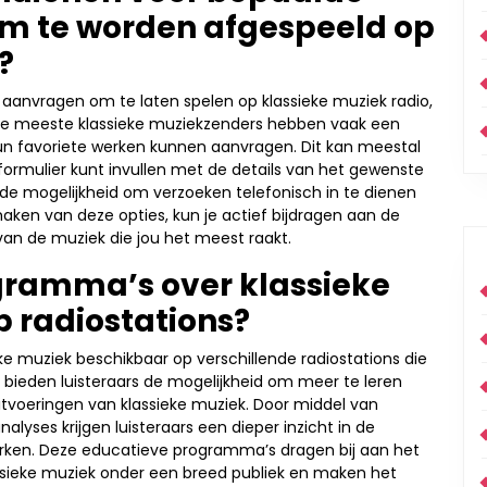
m te worden afgespeeld op
?
aanvragen om te laten spelen op klassieke muziek radio,
. De meeste klassieke muziekzenders hebben vaak een
un favoriete werken kunnen aanvragen. Dit kan meestal
formulier kunt invullen met de details van het gewenste
e mogelijkheid om verzoeken telefonisch in te dienen
aken van deze opties, kun je actief bijdragen aan de
 van de muziek die jou het meest raakt.
ogramma’s over klassieke
 radiostations?
ke muziek beschikbaar op verschillende radiostations die
bieden luisteraars de mogelijkheid om meer te leren
itvoeringen van klassieke muziek. Door middel van
lyses krijgen luisteraars een dieper inzicht in de
erken. Deze educatieve programma’s dragen bij aan het
ssieke muziek onder een breed publiek en maken het