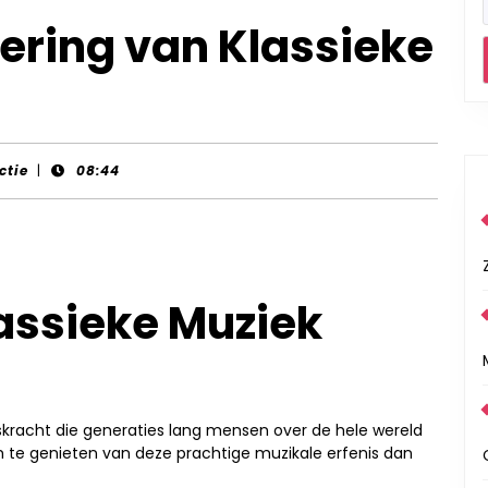
ering van Klassieke
ctie
|
08:44
assieke Muziek
gskracht die generaties lang mensen over de hele wereld
m te genieten van deze prachtige muzikale erfenis dan