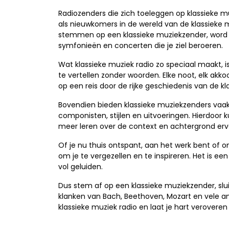
Radiozenders die zich toeleggen op klassieke mu
als nieuwkomers in de wereld van de klassieke
stemmen op een klassieke muziekzender, word
symfonieën en concerten die je ziel beroeren.
Wat klassieke muziek radio zo speciaal maakt,
te vertellen zonder woorden. Elke noot, elk ak
op een reis door de rijke geschiedenis van de kl
Bovendien bieden klassieke muziekzenders vaak
componisten, stijlen en uitvoeringen. Hierdoor 
meer leren over de context en achtergrond erv
Of je nu thuis ontspant, aan het werk bent of on
om je te vergezellen en te inspireren. Het is e
vol geluiden.
Dus stem af op een klassieke muziekzender, sl
klanken van Bach, Beethoven, Mozart en vele 
klassieke muziek radio en laat je hart veroveren