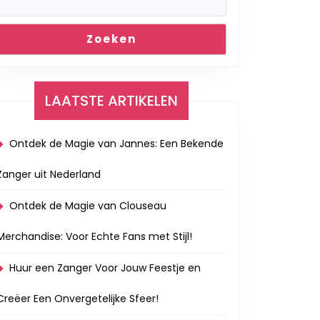
Zoeken
LAATSTE ARTIKELEN
Ontdek de Magie van Jannes: Een Bekende
Zanger uit Nederland
Ontdek de Magie van Clouseau
Merchandise: Voor Echte Fans met Stijl!
Huur een Zanger Voor Jouw Feestje en
Creëer Een Onvergetelijke Sfeer!