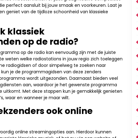
 die perfect aansluit bij jouw smaak en voorkeuren. Laat je
 en geniet van de tijdloze schoonheid van klassieke
k klassiek
den op de radio?
ogramma op de radio kan eenvoudig zijn met de juiste
 te weten welke radiostations in jouw regio zich toeleggen
line radiogidsen of door simpelweg te zoeken naar
ns kun je de programmagidsen van deze zenders
 programma wordt uitgezonden. Daarnaast bieden veel
ingdiensten aan, waardoor je het gewenste programma
ste uitkomt. Met deze stappen kun je gemakkelijk genieten
s, waar en wanneer je maar wilt.
ekzenders ook online
oordig online streamingopties aan. Hierdoor kunnen