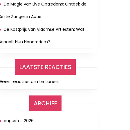
De Magie van Live Optredens: Ontdek de
Beste Zanger in Actie
De Kostprijs van Vlaamse Artiesten: Wat
Bepaalt Hun Honorarium?
LAATSTE REACTIES
Geen reacties om te tonen.
ARCHIEF
augustus 2026