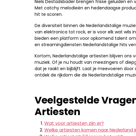
Niels Destadsbader brengen frisse geluiden en
Met catchy melodieën en hedendaagse productie
hit te scoren.
De diversiteit binnen de Nederlandstalige muzie
van elektronica tot rock, er is voor elk wat wils
bieden een platform voor opkomend talent om zi
en streamingdiensten Nederlandstalige hits vers
Kortom, Nederlandstalige artiesten blijven ons v
muziek. Of je nu houdt van meezingers of diepga
dat je raakt en bijblijft. Laat je meevoeren d
ontdek de rijkdom die de Nederlandstalige muzi
Veelgestelde Vragen
Artiesten
Wat voor artiesten zijn er?
Welke artiesten komen naar Nederland i