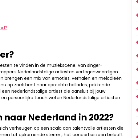
and?
 er?
tiesten te vinden in de muziekscene. Van singer-
 rappers, Nederlandstalige artiesten vertegenwoordigen
nten brengen een mix van emoties, verhalen en melodieën
e nu op zoek bent naar oprechte ballades, pakkende
l een Nederlandstalige artiest die aansluit bij jouw
n persoonlijke touch weten Nederlandstalige artiesten
 naar Nederland in 2022?
zich verheugen op een scala aan talentvolle artiesten die
amen tot opkomende sterren, het concertseizoen belooft