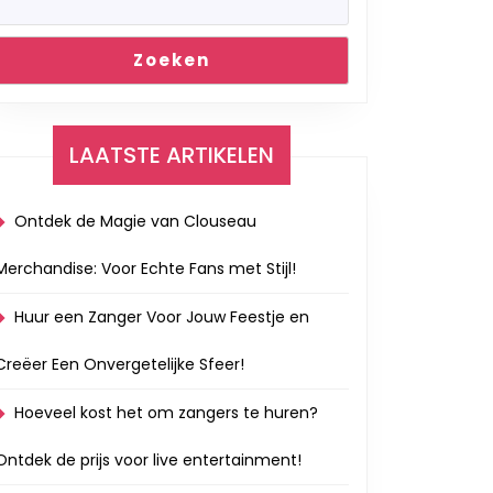
Zoeken
LAATSTE ARTIKELEN
Ontdek de Magie van Clouseau
Merchandise: Voor Echte Fans met Stijl!
Huur een Zanger Voor Jouw Feestje en
Creëer Een Onvergetelijke Sfeer!
Hoeveel kost het om zangers te huren?
Ontdek de prijs voor live entertainment!