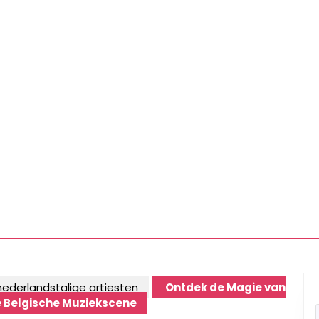
nederlandstalige artiesten
Ontdek de Magie van
de Belgische Muziekscene