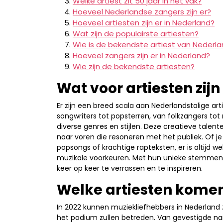
Welke artiest zit 50 jaar in het vak?
Hoeveel Nederlandse zangers zijn er?
Hoeveel artiesten zijn er in Nederland?
Wat zijn de populairste artiesten?
Wie is de bekendste artiest van Nederl
Hoeveel zangers zijn er in Nederland?
Wie zijn de bekendste artiesten?
Wat voor artiesten zijn
Er zijn een breed scala aan Nederlandstalige ar
songwriters tot popsterren, van folkzangers tot
diverse genres en stijlen. Deze creatieve tale
naar voren die resoneren met het publiek. Of j
popsongs of krachtige rapteksten, er is altijd we
muzikale voorkeuren. Met hun unieke stemmen e
keer op keer te verrassen en te inspireren.
Welke artiesten komen
In 2022 kunnen muziekliefhebbers in Nederland 
het podium zullen betreden. Van gevestigde n