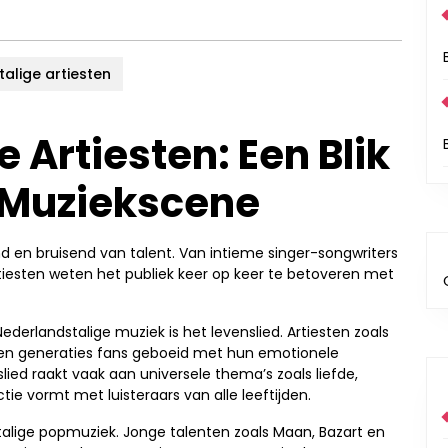
alige artiesten
 Artiesten: Een Blik
 Muziekscene
d en bruisend van talent. Van intieme singer-songwriters
rtiesten weten het publiek keer op keer te betoveren met
erlandstalige muziek is het levenslied. Artiesten zoals
en generaties fans geboeid met hun emotionele
ed raakt vaak aan universele thema’s zoals liefde,
ie vormt met luisteraars van alle leeftijden.
stalige popmuziek. Jonge talenten zoals Maan, Bazart en