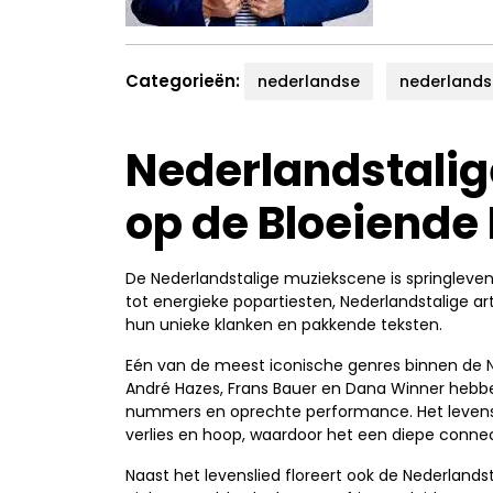
Categorieën:
nederlandse
nederlandst
Nederlandstalige
op de Bloeiende
De Nederlandstalige muziekscene is springleven
tot energieke popartiesten, Nederlandstalige a
hun unieke klanken en pakkende teksten.
Eén van de meest iconische genres binnen de Ned
André Hazes, Frans Bauer en Dana Winner hebb
nummers en oprechte performance. Het levensli
verlies en hoop, waardoor het een diepe connect
Naast het levenslied floreert ook de Nederland