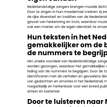
Nederlandstalige zangers brengen muziek dichte
Door te zingen in hun moedertaal creëren zij e
de rijke diversiteit en tradities van de Nederlan
gevoel van herkenning en trots, waardoor muzi
ook een manier om de eigen identiteit te omar
Hun teksten in het Ne
gemakkelijker om de 
de nummers te begrij
Het unieke voordeel van Nederlandstalige zangers
worden gezongen, waardoor het gemakkelijker
lading van de nummers te begrijpen. Door de taal
identificeren met de verhalen en gevoelens die 
van gedachten en emoties in het Nederlands m
toegankelijk en herkenbaar voor een breed publ
artiest en luisteraar.
Door te luisteren naar