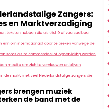
derlandstalige Zangers:
res en Marktverzadiging
n teksten hebben die als cliché of voorspelbaar
en erin om internationaal door te breken vanwege de
kan soms als te commercieel of oppervlakkig worden
en moeite om zich te vernieuwen en blijven
g in de markt met veel Nederlandstalige zangers die
gers brengen muziek
rsterken de band met de