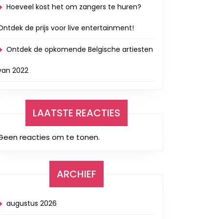
Hoeveel kost het om zangers te huren?
Ontdek de prijs voor live entertainment!
Ontdek de opkomende Belgische artiesten
van 2022
LAATSTE REACTIES
Geen reacties om te tonen.
ARCHIEF
augustus 2026