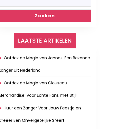
Zoeken
LAATSTE ARTIKELEN
Ontdek de Magie van Jannes: Een Bekende
Zanger uit Nederland
Ontdek de Magie van Clouseau
Merchandise: Voor Echte Fans met Stijl!
Huur een Zanger Voor Jouw Feestje en
Creëer Een Onvergetelijke Sfeer!