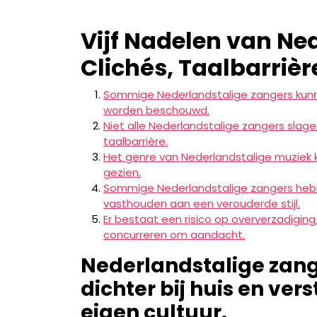
Vijf Nadelen van Ne
Clichés, Taalbarriè
Sommige Nederlandstalige zangers kunne
worden beschouwd.
Niet alle Nederlandstalige zangers slag
taalbarrière.
Het genre van Nederlandstalige muziek 
gezien.
Sommige Nederlandstalige zangers hebb
vasthouden aan een verouderde stijl.
Er bestaat een risico op oververzadigin
concurreren om aandacht.
Nederlandstalige zan
dichter bij huis en ve
eigen cultuur.