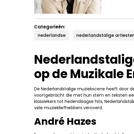
Categorieën:
nederlandse
nederlandstalige artieste
Nederlandstalige
op de Muzikale E
De Nederlandstalige muziekscene heeft door d
voortgebracht die met hun stem en teksten een
klassiekers tot hedendaagse hits, Nederlandsta
vele muziekliefhebbers veroverd.
André Hazes