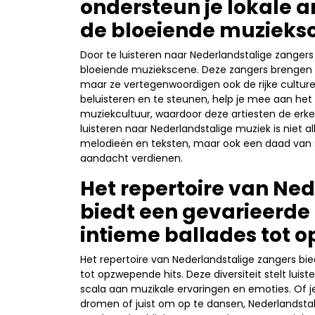
ondersteun je lokale ar
de bloeiende muzieks
Door te luisteren naar Nederlandstalige zangers 
bloeiende muziekscene. Deze zangers brengen ni
maar ze vertegenwoordigen ook de rijke culture
beluisteren en te steunen, help je mee aan het
muziekcultuur, waardoor deze artiesten de erke
luisteren naar Nederlandstalige muziek is niet
melodieën en teksten, maar ook een daad van s
aandacht verdienen.
Het repertoire van Ne
biedt een gevarieerde
intieme ballades tot 
Het repertoire van Nederlandstalige zangers bi
tot opzwepende hits. Deze diversiteit stelt lui
scala aan muzikale ervaringen en emoties. Of 
dromen of juist om op te dansen, Nederlandstal