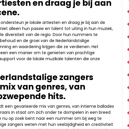
tiesten en draag je bij aan
cene.
ondersteun je lokale artiesten en draag je bij aan de
et alleen hun passie en talent tot uiting in hun muziek,
le diversiteit van de regio. Door hun nummers te
 behoud en de groei van de Nederlandstalige
nning en waardering krijgen die ze verdienen. Het
 alleen een manier om te genieten van prachtige
upport voor de lokale muzikale talenten die onze
derlandstalige zangers
 mix van genres, van
opzwepende hits.
edt een gevarieerde mix van genres, van intieme ballades
steraars in staat om zich onder te dompelen in een breed
je nu op zoek bent naar een nummer om bij weg te
ige zangers weten met hun veelzijdigheid en creativiteit