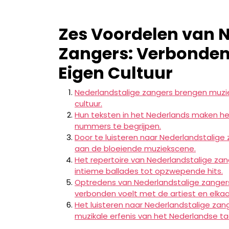
Zes Voordelen van 
Zangers: Verbondenh
Eigen Cultuur
Nederlandstalige zangers brengen muziek
cultuur.
Hun teksten in het Nederlands maken h
nummers te begrijpen.
Door te luisteren naar Nederlandstalige 
aan de bloeiende muziekscene.
Het repertoire van Nederlandstalige zan
intieme ballades tot opzwepende hits.
Optredens van Nederlandstalige zangers 
verbonden voelt met de artiest en elkaa
Het luisteren naar Nederlandstalige zan
muzikale erfenis van het Nederlandse ta