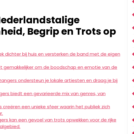
Nederlandstalige
eid, Begrip en Trots op
 dichter bij huis en versterken de band met de eigen
et gemakkelijker om de boodschap en emotie van de
zangers ondersteun je lokale artiesten en draag je bij
gers biedt een gevarieerde mix van genres, van
creëren een unieke sfeer waarin het publiek zich
r.
gers kan een gevoel van trots opwekken voor de rijke
algebied.