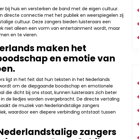
r bij huis en versterken de band met de eigen cultuur.
en directe connectie met het publiek en weerspiegelen zij
dstalige cultuur. Deze zangers bieden luisteraars een
ek niet alleen een vorm van entertainment wordt, maar
men en te vieren.
derlands maken het
boodschap en emotie van
pen.
 ligt in het feit dat hun teksten in het Nederlands
 wordt om de diepgaande boodschap en emotionele
 die dicht bij ons staat, kunnen luisteraars zich beter
in de liedjes worden overgebracht. De directe vertaling
aakt de muziek van Nederlandstalige zangers
iek, waardoor een diepere verbinding ontstaat tussen
 Nederlandstalige zangers