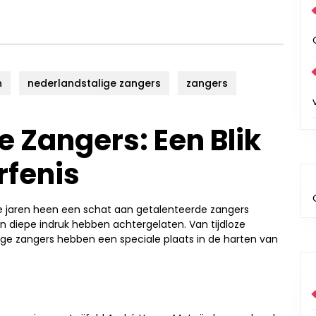
n
nederlandstalige zangers
zangers
 Zangers: Een Blik
rfenis
e jaren heen een schat aan getalenteerde zangers
 diepe indruk hebben achtergelaten. Van tijdloze
lige zangers hebben een speciale plaats in de harten van