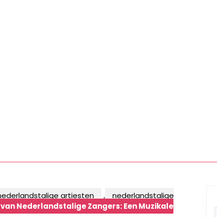
nederlandstalige artiesten
,
nederlandstalige
van Nederlandstalige Zangers: Een Muzikale