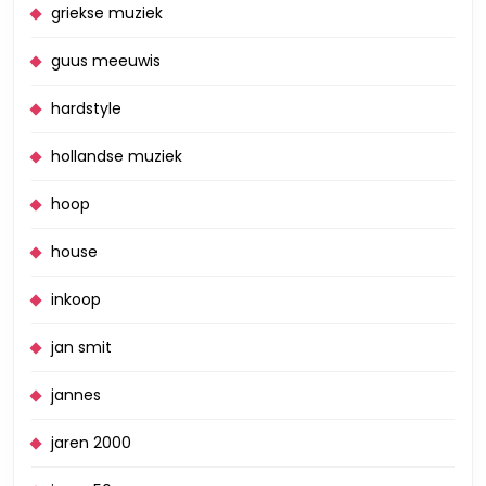
griekse muziek
guus meeuwis
hardstyle
hollandse muziek
hoop
house
inkoop
jan smit
jannes
jaren 2000