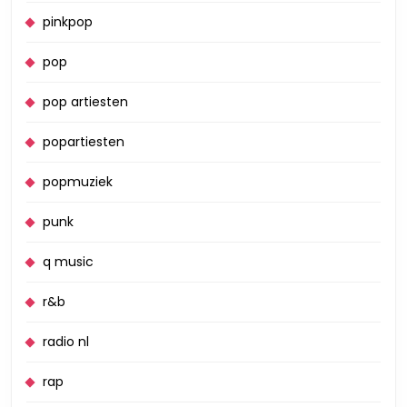
pinkpop
pop
pop artiesten
popartiesten
popmuziek
punk
q music
r&b
radio nl
rap