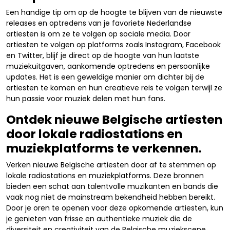
Een handige tip om op de hoogte te blijven van de nieuwste
releases en optredens van je favoriete Nederlandse
artiesten is om ze te volgen op sociale media. Door
artiesten te volgen op platforms zoals Instagram, Facebook
en Twitter, blijf je direct op de hoogte van hun laatste
muziekuitgaven, aankomende optredens en persoonlijke
updates. Het is een geweldige manier om dichter bij de
artiesten te komen en hun creatieve reis te volgen terwijl ze
hun passie voor muziek delen met hun fans.
Ontdek nieuwe Belgische artiesten
door lokale radiostations en
muziekplatforms te verkennen.
Verken nieuwe Belgische artiesten door af te stemmen op
lokale radiostations en muziekplatforms. Deze bronnen
bieden een schat aan talentvolle muzikanten en bands die
vaak nog niet de mainstream bekendheid hebben bereikt.
Door je oren te openen voor deze opkomende artiesten, kun
je genieten van frisse en authentieke muziek die de
diversiteit en creativiteit van de Belgische muziekscene