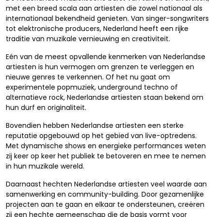
met een breed scala aan artiesten die zowel nationaal als
internationaal bekendheid genieten. Van singer-songwriters
tot elektronische producers, Nederland heeft een rijke
traditie van muzikale vernieuwing en creativiteit.
Eén van de meest opvallende kenmerken van Nederlandse
artiesten is hun vermogen om grenzen te verleggen en
nieuwe genres te verkennen. Of het nu gaat om
experimentele popmuziek, underground techno of
alternatieve rock, Nederlandse artiesten staan bekend om
hun durf en originaliteit.
Bovendien hebben Nederlandse artiesten een sterke
reputatie opgebouwd op het gebied van live-optredens.
Met dynamische shows en energieke performances weten
zij keer op keer het publiek te betoveren en mee te nemen
in hun muzikale wereld.
Daarnaast hechten Nederlandse artiesten veel waarde aan
samenwerking en community-building. Door gezamenlijke
projecten aan te gaan en elkaar te ondersteunen, creëren
zij een hechte gemeenschap die de basis vormt voor