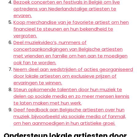
Bezoek concerten en festivals in België om live
optredens van Nederlandstalige artiesten te
ervaren.
Koop merchandise van je favoriete artiest om hen
financieel te steunen en hun bekendheid te
vergroten.
Deel muziekvideo’s, nummers of
concertaankondigingen van Belgische artiesten
met vrienden en familie om hen aan te moedigen
ook fan te worden.
Neem deel aan wedstrijden of acties georganiseerd
door lokale artiesten om exclusieve prijzen of
ervaringen te winnen.
Steun opkomende talenten door hun muziek te
delen op sociale media en zo meer mensen kennis
te laten maken met hun werk.
Geef feedback aan Belgische artiesten over hun
muziek, bijvoorbeeld via sociale media of fanmail,
om hen aanmoedigen in hun artistieke groei.
Ondersteun lokale artiesten door