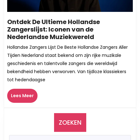
Ontdek De Ultieme Hollandse
Zangerslijst: Iconen van de
Ontdek
Nederlandse Muziekwereld
De
Hollandse Zangers Lijst De Beste Hollandse Zangers Aller
Ultieme
Tijden Nederland staat bekend om zijn rijke muzikale
Hollandse
geschiedenis en talentvolle zangers die wereldwijd
Zangerslijst:
bekendheid hebben verworven. Van tijdloze klassiekers
Iconen
tot hedendaagse
van
de
Lees
Nederlandse
Lees Meer
Meer
Muziekwereld
ZOEKEN