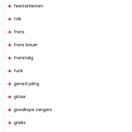
feestartiesten
folk
frans
frans bauer
franstalig
funk
gerard joling
gitaar
goedkope zangers
grieks