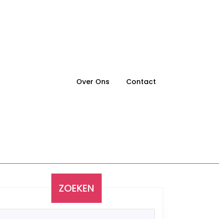
Over Ons
Contact
ZOEKEN