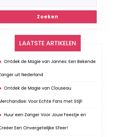
Zoeken
LAATSTE ARTIKELEN
Ontdek de Magie van Jannes: Een Bekende
Zanger uit Nederland
Ontdek de Magie van Clouseau
Merchandise: Voor Echte Fans met Stijl!
Huur een Zanger Voor Jouw Feestje en
Creëer Een Onvergetelijke Sfeer!