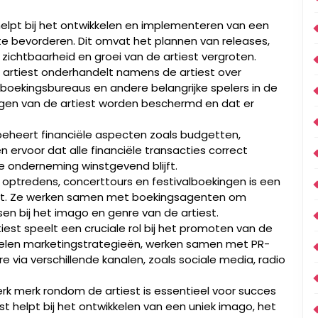
helpt bij het ontwikkelen en implementeren van een
 te bevorderen. Dit omvat het plannen van releases,
zichtbaarheid en groei van de artiest vergroten.
 artiest onderhandelt namens de artiest over
 boekingsbureaus en andere belangrijke spelers in de
angen van de artiest worden beschermd en dat er
beheert financiële aspecten zoals budgetten,
 ervoor dat alle financiële transacties correct
e onderneming winstgevend blijft.
 optredens, concerttours en festivalboekingen is een
est. Ze werken samen met boekingsagenten om
en bij het imago en genre van de artiest.
est speelt een cruciale rol bij het promoten van de
ikkelen marketingstrategieën, werken samen met PR-
via verschillende kanalen, zoals sociale media, radio
 merk rondom de artiest is essentieel voor succes
st helpt bij het ontwikkelen van een uniek imago, het