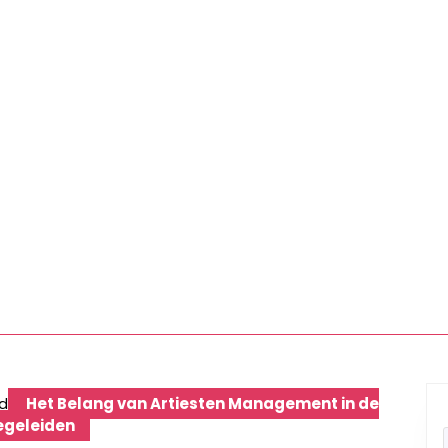
d
Het Belang van Artiesten Management in de
egeleiden