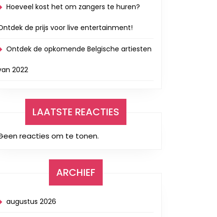
Hoeveel kost het om zangers te huren?
Ontdek de prijs voor live entertainment!
Ontdek de opkomende Belgische artiesten
van 2022
LAATSTE REACTIES
Geen reacties om te tonen.
ARCHIEF
augustus 2026