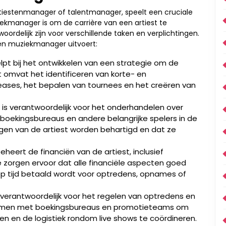
tiestenmanager of talentmanager, speelt een cruciale
iekmanager is om de carrière van een artiest te
oordelijk zijn voor verschillende taken en verplichtingen.
 een muziekmanager uitvoert:
pt bij het ontwikkelen van een strategie om de
it omvat het identificeren van korte- en
leases, het bepalen van tournees en het creëren van
is verantwoordelijk voor het onderhandelen over
 boekingsbureaus en andere belangrijke spelers in de
ngen van de artiest worden behartigd en dat ze
eert de financiën van de artiest, inclusief
Ze zorgen ervoor dat alle financiële aspecten goed
p tijd betaald wordt voor optredens, opnames of
verantwoordelijk voor het regelen van optredens en
 samen met boekingsbureaus en promotieteams om
n en de logistiek rondom live shows te coördineren.