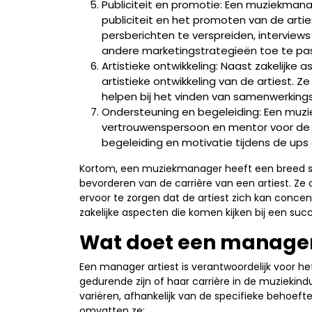
Publiciteit en promotie: Een muziekmanag
publiciteit en het promoten van de ar
persberichten te verspreiden, interviews
andere marketingstrategieën toe te pas
Artistieke ontwikkeling: Naast zakelijke
artistieke ontwikkeling van de artiest. Z
helpen bij het vinden van samenwerking
Ondersteuning en begeleiding: Een muz
vertrouwenspersoon en mentor voor de a
begeleiding en motivatie tijdens de ups
Kortom, een muziekmanager heeft een breed sca
bevorderen van de carrière van een artiest. Ze 
ervoor te zorgen dat de artiest zich kan concentr
zakelijke aspecten die komen kijken bij een succ
Wat doet een manager 
Een manager artiest is verantwoordelijk voor h
gedurende zijn of haar carrière in de muziekin
variëren, afhankelijk van de specifieke behoef
omvatten ze: