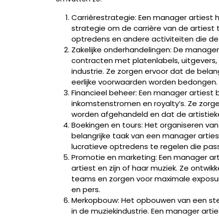
Carrièrestrategie: Een manager artiest 
strategie om de carrière van de artiest
optredens en andere activiteiten die de 
Zakelijke onderhandelingen: De manager
contracten met platenlabels, uitgevers,
industrie. Ze zorgen ervoor dat de bel
eerlijke voorwaarden worden bedongen.
Financieel beheer: Een manager artiest 
inkomstenstromen en royalty’s. Ze zorgen
worden afgehandeld en dat de artistiek
Boekingen en tours: Het organiseren van
belangrijke taak van een manager arti
lucratieve optredens te regelen die pass
Promotie en marketing: Een manager arti
artiest en zijn of haar muziek. Ze ontw
teams en zorgen voor maximale exposure 
en pers.
Merkopbouw: Het opbouwen van een sterk
in de muziekindustrie. Een manager artie