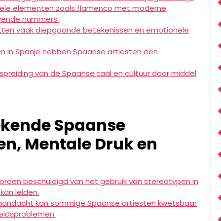
onele elementen zoals flamenco met moderne
uwende nummers.
tten vaak diepgaande betekenissen en emotionele
ren in Spanje hebben Spaanse artiesten een
spreiding van de Spaanse taal en cultuur door middel
ekende Spaanse
pen, Mentale Druk en
den beschuldigd van het gebruik van stereotypen in
kan leiden.
aandacht kan sommige Spaanse artiesten kwetsbaar
eidsproblemen.