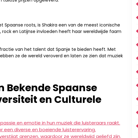
alloze prijzen opgeleverd.
t Spaanse roots, is Shakira een van de meest iconische
, rock en Latijnse invloeden heeft haar wereldwijde faam
ractie van het talent dat Spanje te bieden heeft. Met
bben ze de wereld veroverd en laten ze zien dat muziek
n Bekende Spaanse
versiteit en Culturele
assie en emotie in hun muziek die luisteraars raakt.
or een diverse en boeiende luisterervaring.
rstijgt grenzen, waardoor ze wereldwijd geliefd zijn.