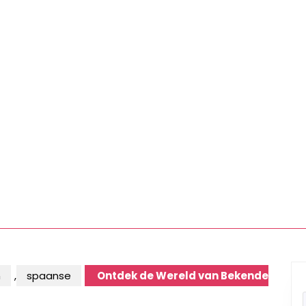
n
,
spaanse
Ontdek de Wereld van Bekende