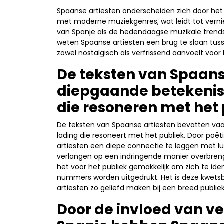
Spaanse artiesten onderscheiden zich door he
met moderne muziekgenres, wat leidt tot verni
van Spanje als de hedendaagse muzikale trends
weten Spaanse artiesten een brug te slaan tu
zowel nostalgisch als verfrissend aanvoelt voor 
De teksten van Spaans
diepgaande betekenis
die resoneren met het 
De teksten van Spaanse artiesten bevatten va
lading die resoneert met het publiek. Door po
artiesten een diepe connectie te leggen met luis
verlangen op een indringende manier overbren
het voor het publiek gemakkelijk om zich te id
nummers worden uitgedrukt. Het is deze kwetsb
artiesten zo geliefd maken bij een breed publiek
Door de invloed van ve