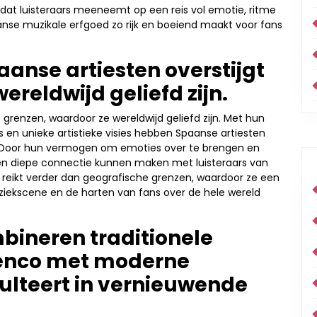
 dat luisteraars meeneemt op een reis vol emotie, ritme
paanse muzikale erfgoed zo rijk en boeiend maakt voor fans
anse artiesten overstijgt
ereldwijd geliefd zijn.
grenzen, waardoor ze wereldwijd geliefd zijn. Met hun
 en unieke artistieke visies hebben Spaanse artiesten
n. Door hun vermogen om emoties over te brengen en
 een diepe connectie kunnen maken met luisteraars van
 reikt verder dan geografische grenzen, waardoor ze een
iekscene en de harten van fans over de hele wereld
bineren traditionele
menco met moderne
ulteert in vernieuwende