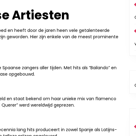
e Artiesten
goed en heeft door de jaren heen vele getalenteerde
zijn geworden. Hier zijn enkele van de meest prominente
 Spaanse zangers aller tijden. Met hits als “Bailando” en
nbase opgebouwd.
reld en staat bekend om haar unieke mix van flamenco
 Querer” werd wereldwijd geprezen.
ecennia lang hits produceert in zowel Spanje als Latijns-