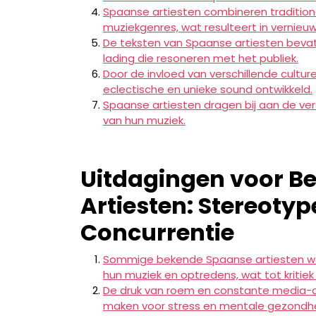
Spaanse artiesten combineren traditi
muziekgenres, wat resulteert in vernie
De teksten van Spaanse artiesten beva
lading die resoneren met het publiek.
Door de invloed van verschillende cultu
eclectische en unieke sound ontwikkeld.
Spaanse artiesten dragen bij aan de ver
van hun muziek.
Uitdagingen voor B
Artiesten: Stereoty
Concurrentie
Sommige bekende Spaanse artiesten wor
hun muziek en optredens, wat tot kritiek 
De druk van roem en constante media-
maken voor stress en mentale gezondh