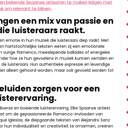
nen bekende Spaanse artiesten te maken krijgen met
 om relevant te blijven.
ngen een mix van passie en
ie luisteraars raakt.
n emotie in hun muziek die luisteraars diep raakt. Met
 hartstochtelijke teksten weten zij een emotionele
 om vurige flamenco, meeslepende ballades of energieke
nder hoe ze hun gevoelens in muziek kunnen vertalen en
de luisteraars. Hun authentieke expressie en levendige
iet alleen gehoord worden, maar ook gevoeld worden tot
geluiden zorgen voor een
isterervaring.
iverse en boeiende luisterervaring. Elke Spaanse artiest
u gaat om de gepassioneerde flamenco-invloeden van
ue Iglesias, de diepgaande teksten van Alejandro Sanz
r hun individualiteit en creativiteit te omarmen, creëren