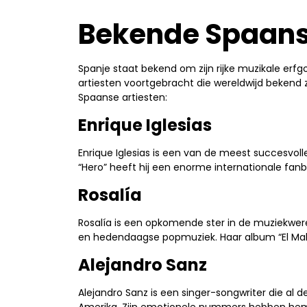
Bekende Spaans
Spanje staat bekend om zijn rijke muzikale erf
artiesten voortgebracht die wereldwijd bekend 
Spaanse artiesten:
Enrique Iglesias
Enrique Iglesias is een van de meest succesvolle
“Hero” heeft hij een enorme internationale fa
Rosalía
Rosalía is een opkomende ster in de muziekwe
en hedendaagse popmuziek. Haar album “El Mal
Alejandro Sanz
Alejandro Sanz is een singer-songwriter die al d