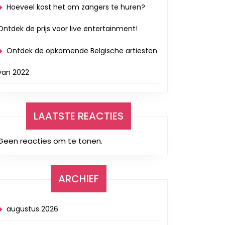
Hoeveel kost het om zangers te huren?
Ontdek de prijs voor live entertainment!
Ontdek de opkomende Belgische artiesten
van 2022
LAATSTE REACTIES
Geen reacties om te tonen.
ARCHIEF
augustus 2026