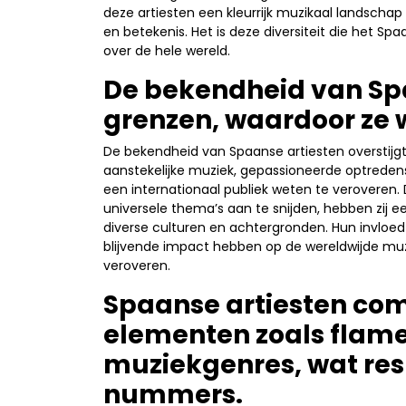
deze artiesten een kleurrijk muzikaal landschap
en betekenis. Het is deze diversiteit die het S
over de hele wereld.
De bekendheid van Spa
grenzen, waardoor ze w
De bekendheid van Spaanse artiesten overstijgt 
aanstekelijke muziek, gepassioneerde optredens
een internationaal publiek weten te verovere
universele thema’s aan te snijden, hebben zij
diverse culturen en achtergronden. Hun invloed
blijvende impact hebben op de wereldwijde muz
veroveren.
Spaanse artiesten com
elementen zoals fla
muziekgenres, wat res
nummers.