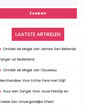
Zoeken
LAATSTE ARTIKELEN
Ontdek de Magie van Jannes: Een Bekende
Zanger uit Nederland
Ontdek de Magie van Clouseau
Merchandise: Voor Echte Fans met Stijl!
Huur een Zanger Voor Jouw Feestje en
Creëer Een Onvergetelijke Sfeer!