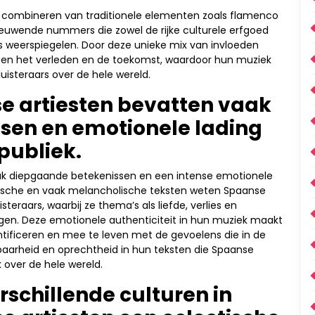
t combineren van traditionele elementen zoals flamenco
euwende nummers die zowel de rijke culturele erfgoed
 weerspiegelen. Door deze unieke mix van invloeden
ssen het verleden en de toekomst, waardoor hun muziek
luisteraars over de hele wereld.
e artiesten bevatten vaak
sen en emotionele lading
publiek.
ak diepgaande betekenissen en een intense emotionele
ëtische en vaak melancholische teksten weten Spaanse
teraars, waarbij ze thema’s als liefde, verlies en
gen. Deze emotionele authenticiteit in hun muziek maakt
entificeren en mee te leven met de gevoelens die in de
aarheid en oprechtheid in hun teksten die Spaanse
 over de hele wereld.
rschillende culturen in