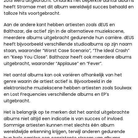
2013 werd uitgebracht. Ondanks het beperkte aantal albums
heeft Stromae met dit album wereldwijd succes behaald en
talloze hits voortgebracht.
Aan de andere kant hebben artiesten zoals dEUS en
Balthazar, die actief zijn in de alternatieve muziekscene,
meerdere albums uitgebracht gedurende hun carrière. dEUS
heeft bijvoorbeeld verschillende studioalbums op zijn naam
staan, waaronder “Worst Case Scenario”, “The Ideal Crash”
en “Keep You Close”. Balthazar heeft ook meerdere albums
uitgebracht, waaronder “Applause” en “Fever”.
Het aantal albums kan ook variëren afhankelijk van het
genre waarin de artiest actief is. Bijvoorbeeld in de
elektronische muziekscene hebben artiesten zoals Soulwax
en Lost Frequencies verschillende albums en EP’s
uitgebracht.
Het is belangrijk op te merken dat het aantal uitgebrachte
albums niet altijd een indicatie is van succes of invloed.
Sommige artiesten kunnen met slechts één album
wereldwijde erkenning krijgen, terwijl anderen gedurende