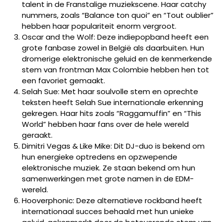
talent in de Franstalige muziekscene. Haar catchy
nummers, zoals “Balance ton quoi” en “Tout oublier”
hebben haar populariteit enorm vergroot.
Oscar and the Wolf: Deze indiepopband heeft een
grote fanbase zowel in België als daarbuiten. Hun
dromerige elektronische geluid en de kenmerkende
stem van frontman Max Colombie hebben hen tot
een favoriet gemaakt.
Selah Sue: Met haar soulvolle stem en oprechte
teksten heeft Selah Sue internationale erkenning
gekregen. Haar hits zoals “Raggamuffin” en “This
World” hebben haar fans over de hele wereld
geraakt.
Dimitri Vegas & Like Mike: Dit DJ-duo is bekend om
hun energieke optredens en opzwepende
elektronische muziek. Ze staan ​​bekend om hun
samenwerkingen met grote namen in de EDM-
wereld.
Hooverphonic: Deze alternatieve rockband heeft
internationaal succes behaald met hun unieke