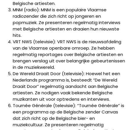
Belgische artiesten.
MNM (radio): MNM is een populaire Vlaamse
radiozender die zich richt op jongeren en
popmuziek. Ze presenteren regelmatig interviews
met Belgische artiesten en draaien hun nieuwste
hits.
VRT NWS (televisie): VRT NWS is de nieuwsafdeling
van de Vlaamse openbare omroep. Ze hebben
regelmatig reportages over Belgische artiesten en
brengen verslag uit over belangrijke gebeurtenissen
in de muziekwereld.
De Wereld Draait Door (televisie): Hoewel het een
Nederlands programma is, besteedt “De Wereld
Draait Door” regelmatig aandacht aan Belgische
artiesten. Ze nodigen vaak bekende Belgische
muzikanten uit voor optredens en interviews.
Tournée Générale (televisie): “Tournée Générale” is
een programma op de Belgische zender Canvas
dat zich richt op de Belgische bier- en
muziekcultuur. Ze presenteren regelmatig