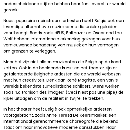
onderscheidende stijl en hebben haar fans overal ter wereld
geraakt.
Naast populaire mainstream artiesten heeft België ook een
levendige alternatieve muziekscene die unieke geluiden
voortbrengt. Bands zoals dEUS, Balthazar en Oscar and the
Wolf hebben internationale erkenning gekregen voor hun
vernieuwende benadering van muziek en hun vermogen
om grenzen te verleggen.
Maar het zijn niet alleen muzikanten die België op de kaart
zetten. Ook in de beeldende kunst en het theater zijn er
getalenteerde Belgische artiesten die de wereld verbazen
met hun creativiteit. Denk aan René Magritte, een van ’s
werelds bekendste surrealistische schilders, wiens werken
zoals “La trahison des images” (Ceci n’est pas une pipe) de
kijker uitdagen om de realiteit in twijfel te trekken.
In het theater heeft België ook opmerkelijke artiesten
voortgebracht, zoals Anne Teresa De Keersmaeker, een
internationaal gerenommeerde choreografe die bekend
staat om haar innovatieve moderne dansstukken. Haar