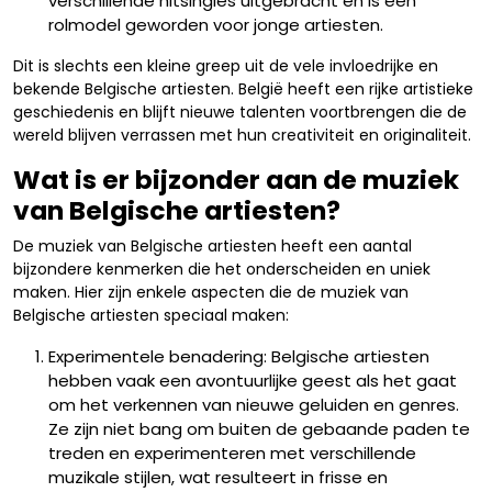
verschillende hitsingles uitgebracht en is een
rolmodel geworden voor jonge artiesten.
Dit is slechts een kleine greep uit de vele invloedrijke en
bekende Belgische artiesten. België heeft een rijke artistieke
geschiedenis en blijft nieuwe talenten voortbrengen die de
wereld blijven verrassen met hun creativiteit en originaliteit.
Wat is er bijzonder aan de muziek
van Belgische artiesten?
De muziek van Belgische artiesten heeft een aantal
bijzondere kenmerken die het onderscheiden en uniek
maken. Hier zijn enkele aspecten die de muziek van
Belgische artiesten speciaal maken:
Experimentele benadering: Belgische artiesten
hebben vaak een avontuurlijke geest als het gaat
om het verkennen van nieuwe geluiden en genres.
Ze zijn niet bang om buiten de gebaande paden te
treden en experimenteren met verschillende
muzikale stijlen, wat resulteert in frisse en