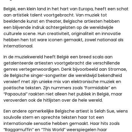
België, een klein land in het hart van Europa, heeft een schat
aan artistiek talent voortgebracht. Van muziek tot
beeldende kunst en theater, Belgische artiesten hebben
een blijvende indruk achtergelaten op de wereldwijde
culturele scene. Hun creativiteit, originaliteit en innovatie
hebben hen tot ware iconen gemaakt, zowel nationaal als
internationaal.
In de muziekwereld heeft België een breed scala aan
getalenteerde artiesten voortgebracht die verschillende
genres vertegenwoordigen. Denk bijvoorbeeld aan Stromae,
de Belgische singer-songwriter die wereldwijd bekendheid
verwierf met zijn unieke mix van elektronische muziek en
poëtische teksten. Zijn nummers zoals “Formidable” en
“Papaoutai” raakten niet alleen het publiek in België, maar
veroverden ook de hitlijsten over de hele wereld.
Een andere opmerkelijke Belgische artiest is Selah Sue, wiens
soulvolle stem en oprechte teksten haar tot een
internationale sensatie hebben gemaakt. Haar hits zoals
“Raggamuffin” en “This World” weerspiegelen haar