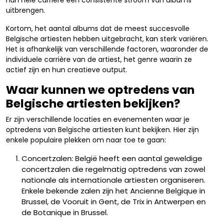
hun hele carrière een consistente stroom van albums
uitbrengen.
Kortom, het aantal albums dat de meest succesvolle
Belgische artiesten hebben uitgebracht, kan sterk variëren.
Het is afhankelijk van verschillende factoren, waaronder de
individuele carrière van de artiest, het genre waarin ze
actief zijn en hun creatieve output.
Waar kunnen we optredens van
Belgische artiesten bekijken?
Er zijn verschillende locaties en evenementen waar je
optredens van Belgische artiesten kunt bekijken. Hier zijn
enkele populaire plekken om naar toe te gaan:
Concertzalen: België heeft een aantal geweldige
concertzalen die regelmatig optredens van zowel
nationale als internationale artiesten organiseren.
Enkele bekende zalen zijn het Ancienne Belgique in
Brussel, de Vooruit in Gent, de Trix in Antwerpen en
de Botanique in Brussel.