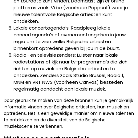
en tourdata kunt vinden. Daarnaast zijn er online
platforms zoals Vi.be (voorheen Poppunt) waar je
nieuwe talentvolle Belgische artiesten kunt
ontdekken.
Lokale concertagenda’s: Raadpleeg lokale
concertagenda’s of evenementengidsen in jouw
regio om te zien welke Belgische artiesten
binnenkort optredens geven bij jou in de buurt.
Radio- en televisiezenders: Luister naar lokale
radiostations of kijk naar tv-programma’s die zich
richten op muziek om Belgische artiesten te
ontdekken. Zenders zoals Studio Brussel, Radio 1,
MNM en VRT NWS (voorheen Canvas) besteden
regelmatig aandacht aan lokale muziek.
Door gebruik te maken van deze bronnen kun je gemakkelijk
informatie vinden over Belgische artiesten, hun muziek en
optredens. Het is een geweldige manier om nieuwe talenten
te ontdekken en de diversiteit van de Belgische
muziekscene te verkennen.