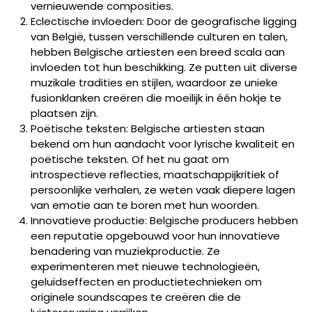
vernieuwende composities.
Eclectische invloeden: Door de geografische ligging
van België, tussen verschillende culturen en talen,
hebben Belgische artiesten een breed scala aan
invloeden tot hun beschikking. Ze putten uit diverse
muzikale tradities en stijlen, waardoor ze unieke
fusionklanken creëren die moeilijk in één hokje te
plaatsen zijn.
Poëtische teksten: Belgische artiesten staan
bekend om hun aandacht voor lyrische kwaliteit en
poëtische teksten. Of het nu gaat om
introspectieve reflecties, maatschappijkritiek of
persoonlijke verhalen, ze weten vaak diepere lagen
van emotie aan te boren met hun woorden.
Innovatieve productie: Belgische producers hebben
een reputatie opgebouwd voor hun innovatieve
benadering van muziekproductie. Ze
experimenteren met nieuwe technologieën,
geluidseffecten en productietechnieken om
originele soundscapes te creëren die de