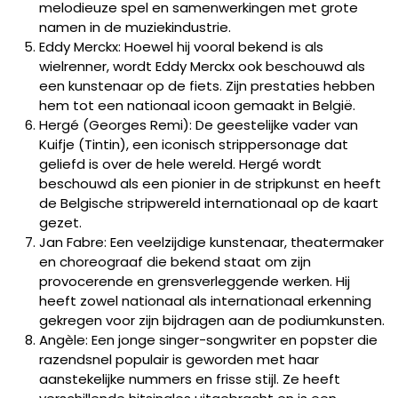
melodieuze spel en samenwerkingen met grote
namen in de muziekindustrie.
Eddy Merckx: Hoewel hij vooral bekend is als
wielrenner, wordt Eddy Merckx ook beschouwd als
een kunstenaar op de fiets. Zijn prestaties hebben
hem tot een nationaal icoon gemaakt in België.
Hergé (Georges Remi): De geestelijke vader van
Kuifje (Tintin), een iconisch strippersonage dat
geliefd is over de hele wereld. Hergé wordt
beschouwd als een pionier in de stripkunst en heeft
de Belgische stripwereld internationaal op de kaart
gezet.
Jan Fabre: Een veelzijdige kunstenaar, theatermaker
en choreograaf die bekend staat om zijn
provocerende en grensverleggende werken. Hij
heeft zowel nationaal als internationaal erkenning
gekregen voor zijn bijdragen aan de podiumkunsten.
Angèle: Een jonge singer-songwriter en popster die
razendsnel populair is geworden met haar
aanstekelijke nummers en frisse stijl. Ze heeft