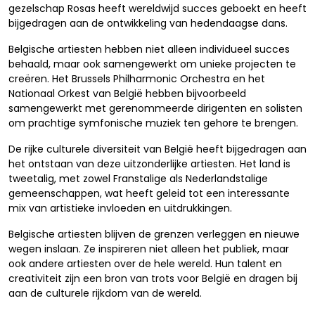
gezelschap Rosas heeft wereldwijd succes geboekt en heeft
bijgedragen aan de ontwikkeling van hedendaagse dans.
Belgische artiesten hebben niet alleen individueel succes
behaald, maar ook samengewerkt om unieke projecten te
creëren. Het Brussels Philharmonic Orchestra en het
Nationaal Orkest van België hebben bijvoorbeeld
samengewerkt met gerenommeerde dirigenten en solisten
om prachtige symfonische muziek ten gehore te brengen.
De rijke culturele diversiteit van België heeft bijgedragen aan
het ontstaan ​​van deze uitzonderlijke artiesten. Het land is
tweetalig, met zowel Franstalige als Nederlandstalige
gemeenschappen, wat heeft geleid tot een interessante
mix van artistieke invloeden en uitdrukkingen.
Belgische artiesten blijven de grenzen verleggen en nieuwe
wegen inslaan. Ze inspireren niet alleen het publiek, maar
ook andere artiesten over de hele wereld. Hun talent en
creativiteit zijn een bron van trots voor België en dragen bij
aan de culturele rijkdom van de wereld.