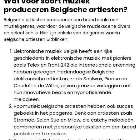
Wat voor soort muziek
produceren Belgische artiesten?
Belgische artiesten produceren een breed scala aan
muziekgenres, waardoor de Belgische muziekscene divers
en eclectisch is. Hier zijn enkele van de genres waarin
Belgische artiesten uitblinken:
Elektronische muziek: België heeft een rijke
geschiedenis in elektronische muziek, met pioniers
zoals Telex en Front 242 die internationale erkenning
hebben gekregen. Hedendaagse Belgische
elektronische artiesten, zoals Soulwax, Goose en
Charlotte de Witte, blijven grenzen verleggen met
hun innovatieve beats en hypnotiserende
melodieën.
Popmuziek: Belgische artiesten hebben ook succes
geboekt in het popgenre. Denk aan artiesten zoals
Stromae, Selah Sue en Milow, die catchy melodieën
combineren met persoonlijke teksten om een ​​breed
publiek aan te spreken.