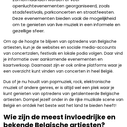
openluchtevenementen georganiseerd, zoals
stadsfestivals, parkconcerten en straatfeesten.
Deze evenementen bieden vaak de mogelijkheid
om te genieten van live muziek in een informele en
gezellige sfeer.
Om op de hoogte te blijven van optredens van Belgische
artiesten, kun je de websites en sociale media-accounts
van concertzalen, festivals en lokale podia volgen. Daar vind
je informatie over aankomende evenementen en
kaartverkoop. Daarnaast zijn er ook online platforms waar je
een overzicht kunt vinden van concerten in heel België.
Dus of je nu houdt van popmuziek, rock, elektronische
muziek of andere genres, er is altijd wel een plek waar je
kunt genieten van optredens van getalenteerde Belgische
artiesten. Dompel jezelf onder in de rijke muzikale scene van
België en ontdek het beste wat het land te bieden heeft!
Wie zijn de meest invloedrijke en
bekende Belgische artiesten?