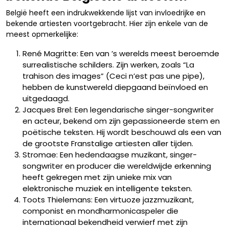
België heeft een indrukwekkende lijst van invloedrijke en
bekende artiesten voortgebracht. Hier zijn enkele van de
meest opmerkelijke:
René Magritte: Een van ’s werelds meest beroemde
surrealistische schilders. Zijn werken, zoals “La
trahison des images” (Ceci n’est pas une pipe),
hebben de kunstwereld diepgaand beïnvloed en
uitgedaagd.
Jacques Brel: Een legendarische singer-songwriter
en acteur, bekend om zijn gepassioneerde stem en
poëtische teksten. Hij wordt beschouwd als een van
de grootste Franstalige artiesten aller tijden.
Stromae: Een hedendaagse muzikant, singer-
songwriter en producer die wereldwijde erkenning
heeft gekregen met zijn unieke mix van
elektronische muziek en intelligente teksten.
Toots Thielemans: Een virtuoze jazzmuzikant,
componist en mondharmonicaspeler die
internationaal bekendheid verwierf met zijn