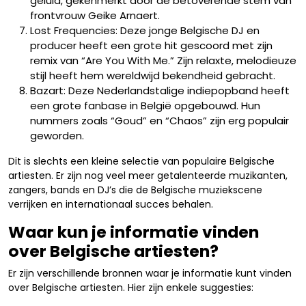
geluid, gekenmerkt door de betoverende stem van
frontvrouw Geike Arnaert.
Lost Frequencies: Deze jonge Belgische DJ en
producer heeft een grote hit gescoord met zijn
remix van “Are You With Me.” Zijn relaxte, melodieuze
stijl heeft hem wereldwijd bekendheid gebracht.
Bazart: Deze Nederlandstalige indiepopband heeft
een grote fanbase in België opgebouwd. Hun
nummers zoals “Goud” en “Chaos” zijn erg populair
geworden.
Dit is slechts een kleine selectie van populaire Belgische
artiesten. Er zijn nog veel meer getalenteerde muzikanten,
zangers, bands en DJ’s die de Belgische muziekscene
verrijken en internationaal succes behalen.
Waar kun je informatie vinden
over Belgische artiesten?
Er zijn verschillende bronnen waar je informatie kunt vinden
over Belgische artiesten. Hier zijn enkele suggesties: