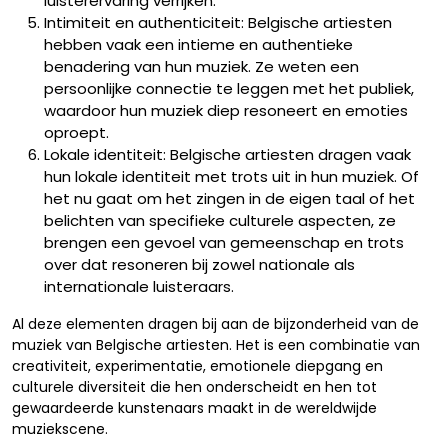
luisterervaring verrijken.
Intimiteit en authenticiteit: Belgische artiesten
hebben vaak een intieme en authentieke
benadering van hun muziek. Ze weten een
persoonlijke connectie te leggen met het publiek,
waardoor hun muziek diep resoneert en emoties
oproept.
Lokale identiteit: Belgische artiesten dragen vaak
hun lokale identiteit met trots uit in hun muziek. Of
het nu gaat om het zingen in de eigen taal of het
belichten van specifieke culturele aspecten, ze
brengen een gevoel van gemeenschap en trots
over dat resoneren bij zowel nationale als
internationale luisteraars.
Al deze elementen dragen bij aan de bijzonderheid van de
muziek van Belgische artiesten. Het is een combinatie van
creativiteit, experimentatie, emotionele diepgang en
culturele diversiteit die hen onderscheidt en hen tot
gewaardeerde kunstenaars maakt in de wereldwijde
muziekscene.