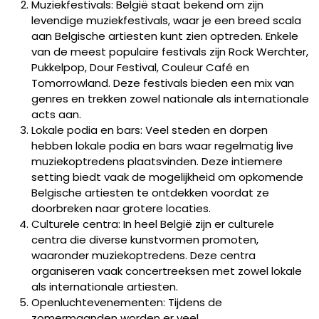
Muziekfestivals: België staat bekend om zijn
levendige muziekfestivals, waar je een breed scala
aan Belgische artiesten kunt zien optreden. Enkele
van de meest populaire festivals zijn Rock Werchter,
Pukkelpop, Dour Festival, Couleur Café en
Tomorrowland. Deze festivals bieden een mix van
genres en trekken zowel nationale als internationale
acts aan.
Lokale podia en bars: Veel steden en dorpen
hebben lokale podia en bars waar regelmatig live
muziekoptredens plaatsvinden. Deze intiemere
setting biedt vaak de mogelijkheid om opkomende
Belgische artiesten te ontdekken voordat ze
doorbreken naar grotere locaties.
Culturele centra: In heel België zijn er culturele
centra die diverse kunstvormen promoten,
waaronder muziekoptredens. Deze centra
organiseren vaak concertreeksen met zowel lokale
als internationale artiesten.
Openluchtevenementen: Tijdens de
zomermaanden worden er veel