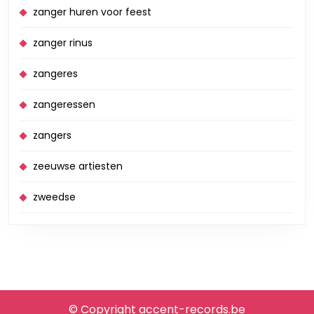
zanger huren voor feest
zanger rinus
zangeres
zangeressen
zangers
zeeuwse artiesten
zweedse
© Copyright accent-records.be