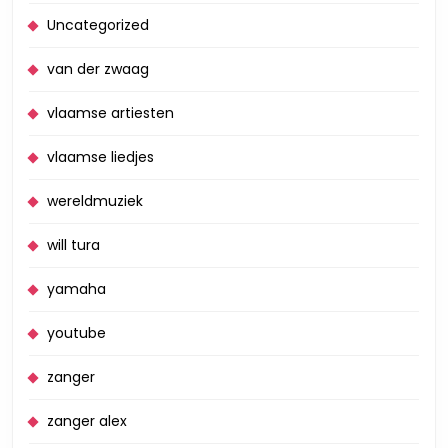
Uncategorized
van der zwaag
vlaamse artiesten
vlaamse liedjes
wereldmuziek
will tura
yamaha
youtube
zanger
zanger alex