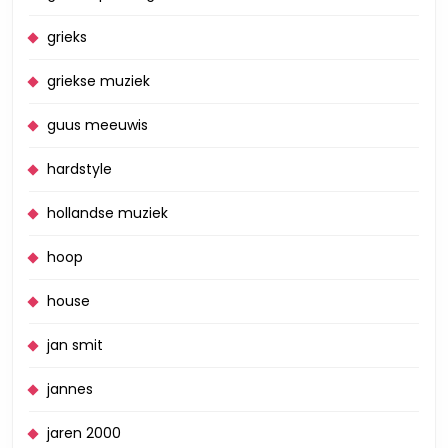
grieks
griekse muziek
guus meeuwis
hardstyle
hollandse muziek
hoop
house
jan smit
jannes
jaren 2000