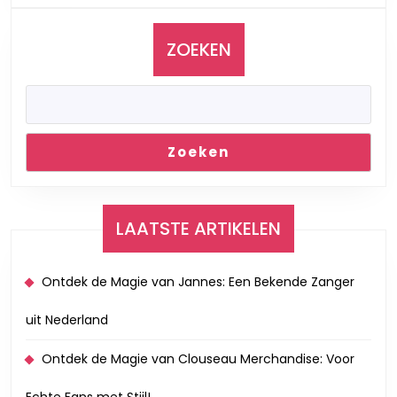
door
Klanken
ZOEKEN
Zoeken
LAATSTE ARTIKELEN
Ontdek de Magie van Jannes: Een Bekende Zanger
uit Nederland
Ontdek de Magie van Clouseau Merchandise: Voor
Echte Fans met Stijl!