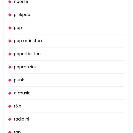
noorse
pinkpop
pop
pop artiesten
popartiesten
popmuziek
punk
q music
r&b
radio nl
rap