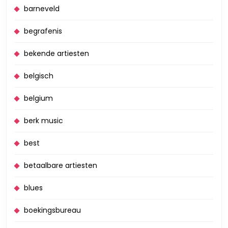
barneveld
begrafenis
bekende artiesten
belgisch
belgium
berk music
best
betaalbare artiesten
blues
boekingsbureau