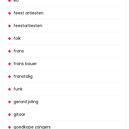
eo
feest artiesten
feestartiesten
folk
frans
frans bauer
franstalig
funk
gerard joling
gitaar
goedkope zangers