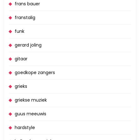
frans bauer
franstalig
funk
gerard joling
gitaar
goedkope zangers
grieks
griekse muziek
guus meeuwis
hardstyle