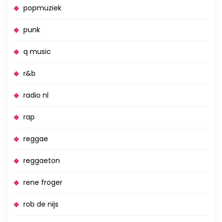
popmuziek
punk
q music
r&b
radio nl
rap
reggae
reggaeton
rene froger
rob de nijs