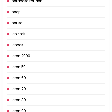
hollandse muziek
hoop
house
jan smit
jannes
jaren 2000
jaren 50
jaren 60
jaren 70
jaren 80
jaren 90