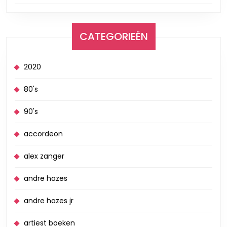
CATEGORIEËN
2020
80's
90's
accordeon
alex zanger
andre hazes
andre hazes jr
artiest boeken