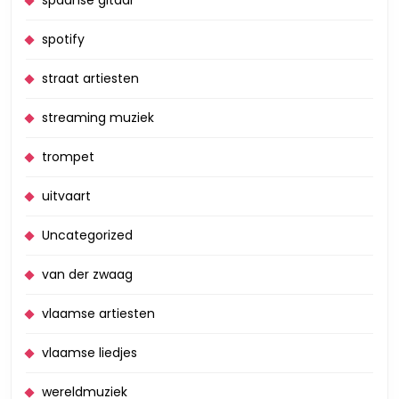
spaanse gitaar
spotify
straat artiesten
streaming muziek
trompet
uitvaart
Uncategorized
van der zwaag
vlaamse artiesten
vlaamse liedjes
wereldmuziek