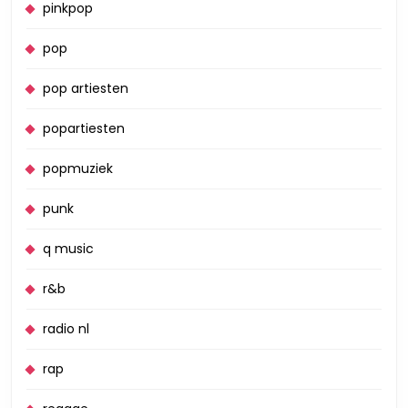
pinkpop
pop
pop artiesten
popartiesten
popmuziek
punk
q music
r&b
radio nl
rap