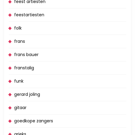
feest artiesten
feestartiesten
folk
frans
frans bauer
franstalig
funk
gerard joling
gitaar
goedkope zangers
grieks