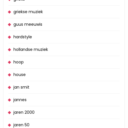
griekse muziek
guus meeuwis
hardstyle
hollandse muziek
hoop
house
jan smit
jannes
jaren 2000
jaren 50