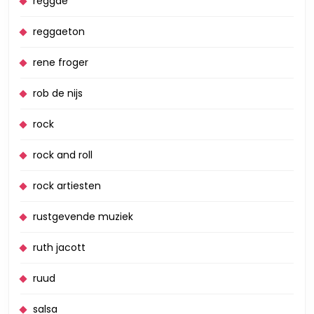
reggae
reggaeton
rene froger
rob de nijs
rock
rock and roll
rock artiesten
rustgevende muziek
ruth jacott
ruud
salsa