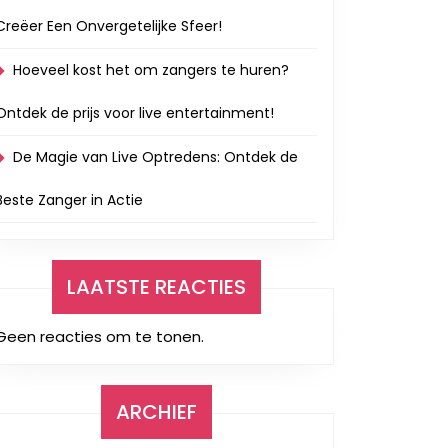
Creëer Een Onvergetelijke Sfeer!
Hoeveel kost het om zangers te huren?
Ontdek de prijs voor live entertainment!
De Magie van Live Optredens: Ontdek de
Beste Zanger in Actie
LAATSTE REACTIES
Geen reacties om te tonen.
ARCHIEF