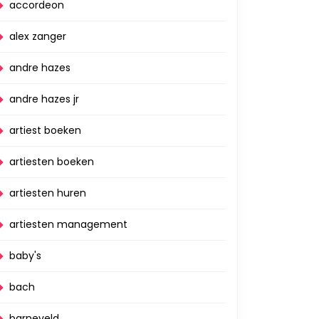
accordeon
alex zanger
andre hazes
andre hazes jr
artiest boeken
artiesten boeken
artiesten huren
artiesten management
baby's
bach
barneveld