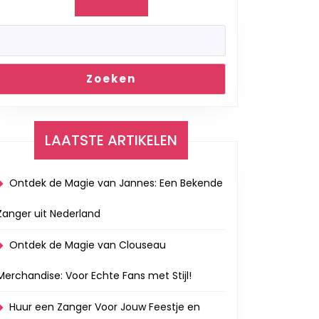
ve
Zoeken
LAATSTE ARTIKELEN
Ontdek de Magie van Jannes: Een Bekende
Zanger uit Nederland
Ontdek de Magie van Clouseau
Merchandise: Voor Echte Fans met Stijl!
Huur een Zanger Voor Jouw Feestje en