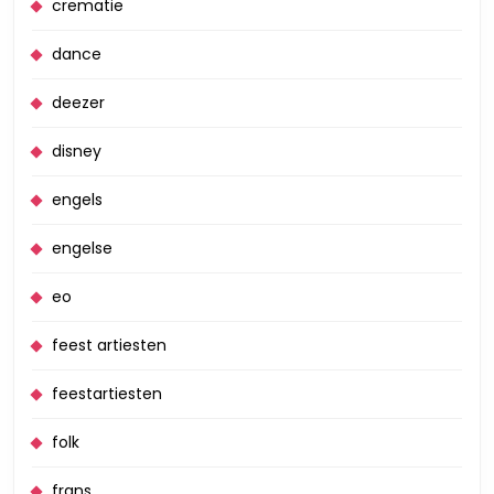
crematie
dance
deezer
disney
engels
engelse
eo
feest artiesten
feestartiesten
folk
frans