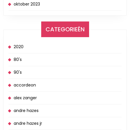
oktober 2023
CATEGORIEËN
2020
80's
90's
accordeon
alex zanger
andre hazes
andre hazes jr