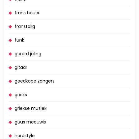
frans bauer
franstalig
funk
gerard joling
gitaar
goedkope zangers
grieks
griekse muziek
guus meeuwis
hardstyle