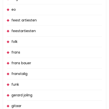
eo
feest artiesten
feestartiesten
folk
frans
frans bauer
franstalig
funk
gerard joling
gitaar