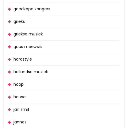
goedkope zangers
grieks
griekse muziek
guus meeuwis
hardstyle
hollandse muziek
hoop
house
jan smit
jannes