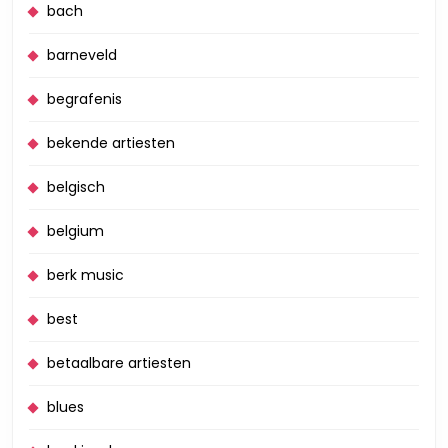
bach
barneveld
begrafenis
bekende artiesten
belgisch
belgium
berk music
best
betaalbare artiesten
blues