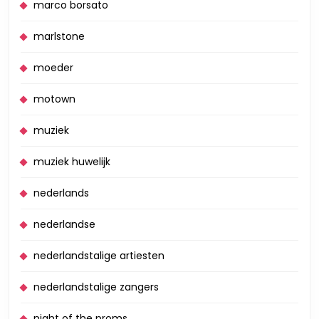
marco borsato
marlstone
moeder
motown
muziek
muziek huwelijk
nederlands
nederlandse
nederlandstalige artiesten
nederlandstalige zangers
night of the proms