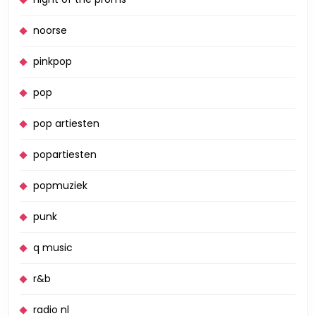
noorse
pinkpop
pop
pop artiesten
popartiesten
popmuziek
punk
q music
r&b
radio nl