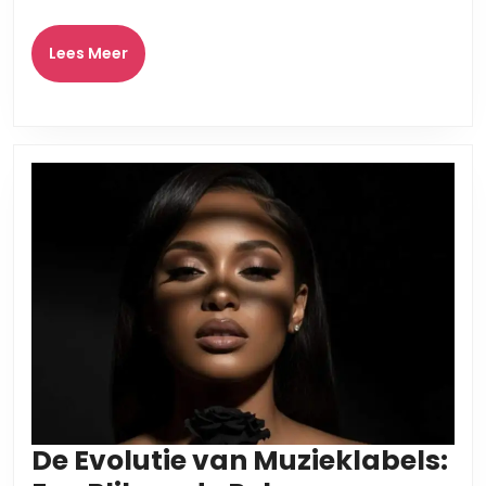
Lees
Lees Meer
Meer
De Evolutie van Muzieklabels: