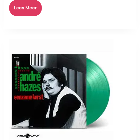
Lees
Lees Meer
Meer