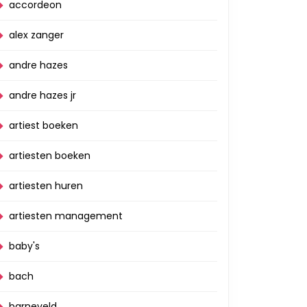
accordeon
alex zanger
andre hazes
andre hazes jr
artiest boeken
artiesten boeken
artiesten huren
artiesten management
baby's
bach
barneveld