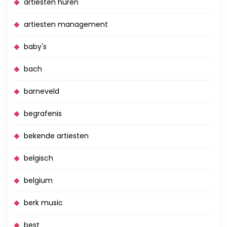
artiesten huren
artiesten management
baby's
bach
barneveld
begrafenis
bekende artiesten
belgisch
belgium
berk music
best