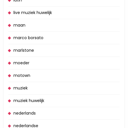
latin
live muziek huwelijk
maan
marco borsato
marlstone
moeder
motown
muziek
muziek huwelijk
nederlands
nederlandse