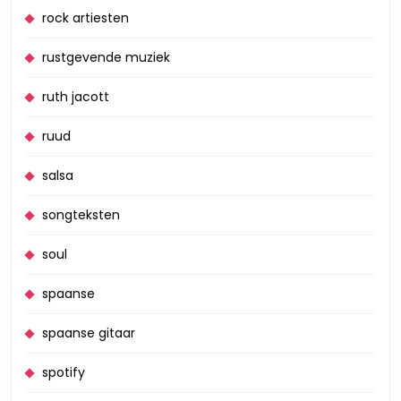
rock artiesten
rustgevende muziek
ruth jacott
ruud
salsa
songteksten
soul
spaanse
spaanse gitaar
spotify