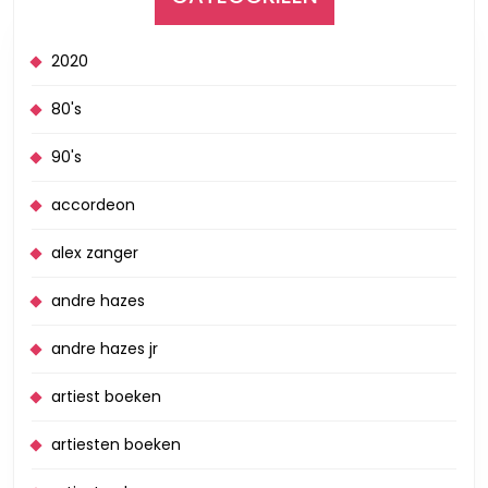
2020
80's
90's
accordeon
alex zanger
andre hazes
andre hazes jr
artiest boeken
artiesten boeken