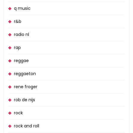
q music
r&b
radio nl
rap
reggae
reggaeton
rene froger
rob de nijs
rock
rock and roll