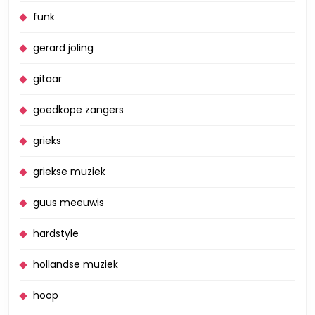
funk
gerard joling
gitaar
goedkope zangers
grieks
griekse muziek
guus meeuwis
hardstyle
hollandse muziek
hoop