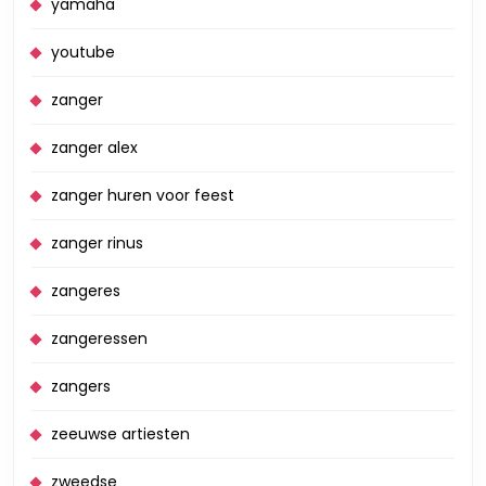
yamaha
youtube
zanger
zanger alex
zanger huren voor feest
zanger rinus
zangeres
zangeressen
zangers
zeeuwse artiesten
zweedse