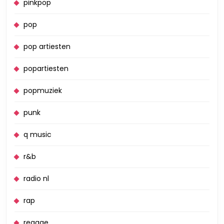
pinkpop
pop
pop artiesten
popartiesten
popmuziek
punk
q music
r&b
radio nl
rap
reggae