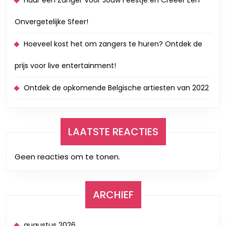
Huur een Zanger Voor Jouw Feestje en Creëer Een
Onvergetelijke Sfeer!
Hoeveel kost het om zangers te huren? Ontdek de
prijs voor live entertainment!
Ontdek de opkomende Belgische artiesten van 2022
LAATSTE REACTIES
Geen reacties om te tonen.
ARCHIEF
augustus 2026