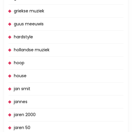
griekse muziek
guus meeuwis
hardstyle
hollandse muziek
hoop
house
jan smit
jannes
jaren 2000
jaren 50