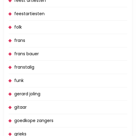
feest artiesten
feestartiesten
folk
frans
frans bauer
franstalig
funk
gerard joling
gitaar
goedkope zangers
grieks