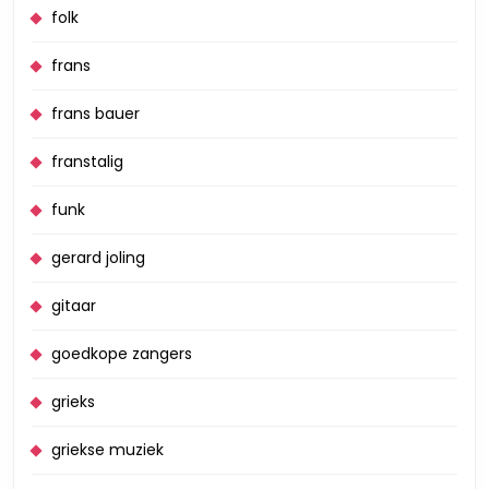
folk
frans
frans bauer
franstalig
funk
gerard joling
gitaar
goedkope zangers
grieks
griekse muziek