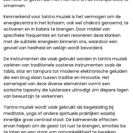
omarmen.
Kenmerkend voor tantra muziek is het vermogen om de
energiecentra in het lichaam, ook wel chakra’s genoemd, te
activeren en in balans te brengen. Door middel van
specifieke frequenties en tonen resoneren deze klanken
met de subtiele energieën binnenin ons, waardoor een
gevoel van heelheid en welzijn wordt bevorderd.
De instrumenten die vaak gebruikt worden in tantra muziek
variëren van traditionele oosterse instrumenten zoals de
tabla, sitar en tampura tot moderne elektronische geluiden
die een brug slaan tussen traditie en innovatie. Het
samenspel van deze diverse elementen vormt een
sonische tapestry die luisteraars uitnodigt om diepere lagen
van bewustzijn te verkennen.
Tantra muziek wordt vaak gebruikt als begeleiding bij
meditatie, yoga of andere spirituele praktijken waarbij
innerlijke groei centraal staat. De kalmerende effecten
ervan helpen om de geest tot rust te brengen, emoties los
te laten en een staat van ontvankelijkheid te bereiken