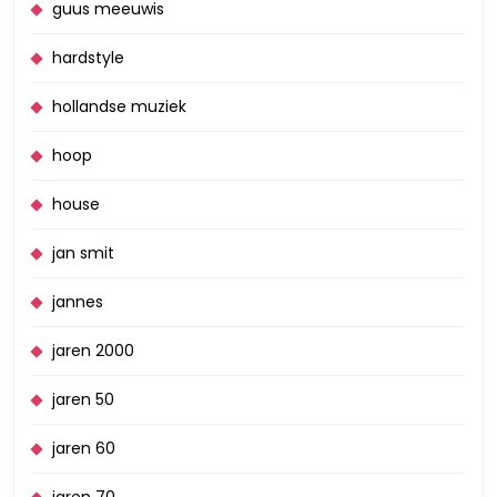
guus meeuwis
hardstyle
hollandse muziek
hoop
house
jan smit
jannes
jaren 2000
jaren 50
jaren 60