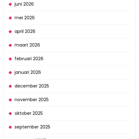
juni 2026
mei 2026
april 2026
maart 2026
februari 2026
januari 2026
december 2025
november 2025
oktober 2025
september 2025