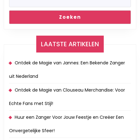
decennium
Zoeken
LAATSTE ARTIKELEN
Ontdek de Magie van Jannes: Een Bekende Zanger
uit Nederland
Ontdek de Magie van Clouseau Merchandise: Voor
Echte Fans met Stijl!
Huur een Zanger Voor Jouw Feestje en Creëer Een
Onvergetelijke Sfeer!