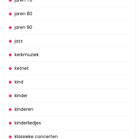
jaren 70
jaren 80
jaren 90
jazz
kerkmuziek
ketnet
kind
kinder
kinderen
kinderliedjes
klassieke concerten