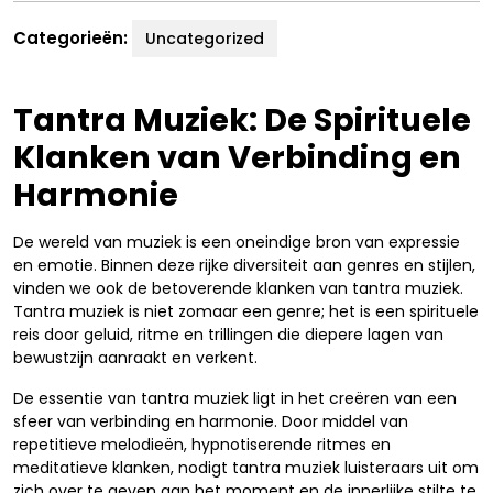
Categorieën:
Uncategorized
Tantra Muziek: De Spirituele
Klanken van Verbinding en
Harmonie
De wereld van muziek is een oneindige bron van expressie
en emotie. Binnen deze rijke diversiteit aan genres en stijlen,
vinden we ook de betoverende klanken van tantra muziek.
Tantra muziek is niet zomaar een genre; het is een spirituele
reis door geluid, ritme en trillingen die diepere lagen van
bewustzijn aanraakt en verkent.
De essentie van tantra muziek ligt in het creëren van een
sfeer van verbinding en harmonie. Door middel van
repetitieve melodieën, hypnotiserende ritmes en
meditatieve klanken, nodigt tantra muziek luisteraars uit om
zich over te geven aan het moment en de innerlijke stilte te