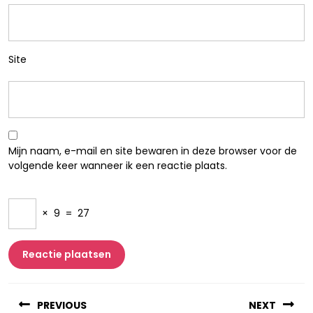
Site
Mijn naam, e-mail en site bewaren in deze browser voor de
volgende keer wanneer ik een reactie plaats.
×
9
=
27
Berichtnavigatie
PREVIOUS
NEXT