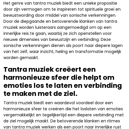
Het genre van tantra muziek biedt een unieke propositie
door zijn vermogen om te inspireren tot spirituele groei en
bewustwording door middel van sonische verkenningen.
Door de diepgaande en betoverende klanken van tantra
muziek worden luisteraars aangemoedigd om op een
innerlijke reis te gaan, waarbij ze zich openstellen voor
nieuwe dimensies van bewustzijn en verbinding. Deze
sonische verkenningen dienen als poort naar diepere lagen
van het zelf, waar inzicht, heling en transformatie mogelijk
worden gemaakt.
Tantra muziek creëert een
harmonieuze sfeer die helpt om
emoties los te laten en verbinding
te maken met de ziel.
Tantra muziek biedt een waardevol voordeel door een
harmonieuze sfeer te creëren die het loslaten van emoties
vergemakkelijkt en tegelijkertijd een diepere verbinding met
de ziel mogelijk maakt. De betoverende klanken en ritmes
van tantra muziek werken als een poort naar innerlijke rust