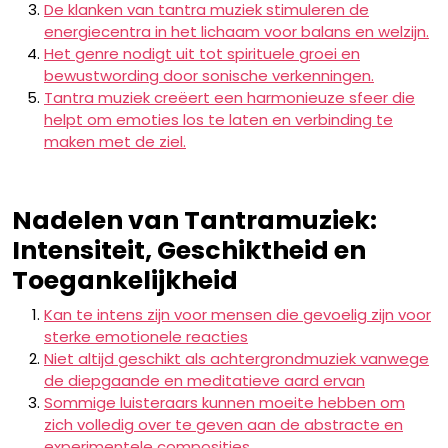
De klanken van tantra muziek stimuleren de
energiecentra in het lichaam voor balans en welzijn.
Het genre nodigt uit tot spirituele groei en
bewustwording door sonische verkenningen.
Tantra muziek creëert een harmonieuze sfeer die
helpt om emoties los te laten en verbinding te
maken met de ziel.
Nadelen van Tantramuziek:
Intensiteit, Geschiktheid en
Toegankelijkheid
Kan te intens zijn voor mensen die gevoelig zijn voor
sterke emotionele reacties
Niet altijd geschikt als achtergrondmuziek vanwege
de diepgaande en meditatieve aard ervan
Sommige luisteraars kunnen moeite hebben om
zich volledig over te geven aan de abstracte en
experimentele composities