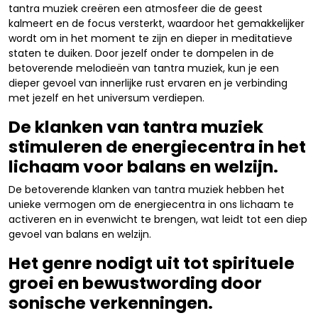
tantra muziek creëren een atmosfeer die de geest
kalmeert en de focus versterkt, waardoor het gemakkelijker
wordt om in het moment te zijn en dieper in meditatieve
staten te duiken. Door jezelf onder te dompelen in de
betoverende melodieën van tantra muziek, kun je een
dieper gevoel van innerlijke rust ervaren en je verbinding
met jezelf en het universum verdiepen.
De klanken van tantra muziek
stimuleren de energiecentra in het
lichaam voor balans en welzijn.
De betoverende klanken van tantra muziek hebben het
unieke vermogen om de energiecentra in ons lichaam te
activeren en in evenwicht te brengen, wat leidt tot een diep
gevoel van balans en welzijn.
Het genre nodigt uit tot spirituele
groei en bewustwording door
sonische verkenningen.