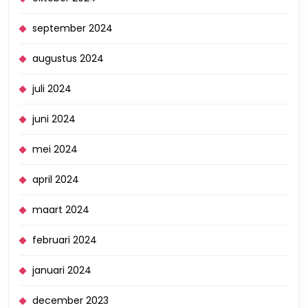
september 2024
augustus 2024
juli 2024
juni 2024
mei 2024
april 2024
maart 2024
februari 2024
januari 2024
december 2023