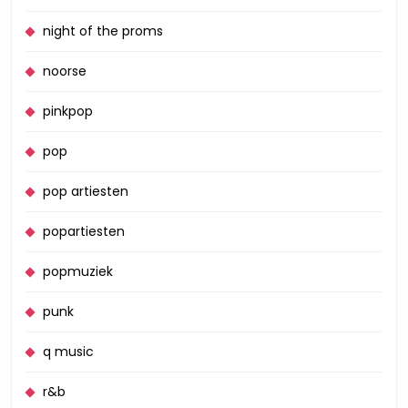
night of the proms
noorse
pinkpop
pop
pop artiesten
popartiesten
popmuziek
punk
q music
r&b