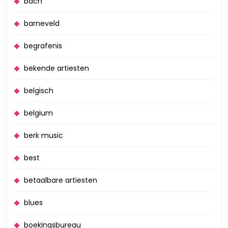
bach
barneveld
begrafenis
bekende artiesten
belgisch
belgium
berk music
best
betaalbare artiesten
blues
boekingsbureau