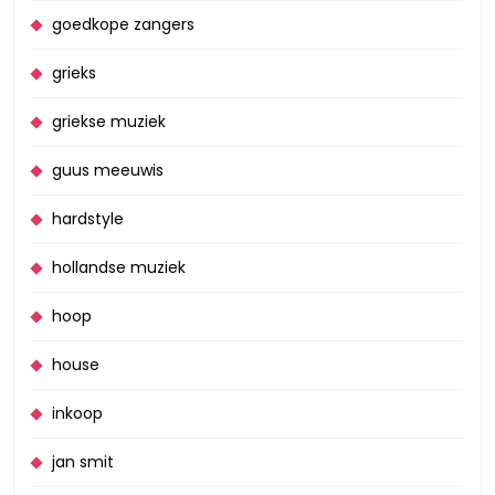
goedkope zangers
grieks
griekse muziek
guus meeuwis
hardstyle
hollandse muziek
hoop
house
inkoop
jan smit