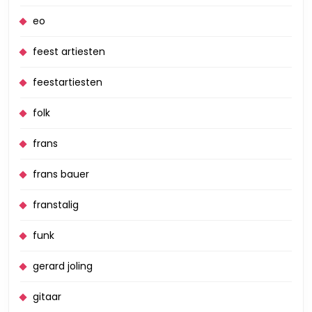
eo
feest artiesten
feestartiesten
folk
frans
frans bauer
franstalig
funk
gerard joling
gitaar