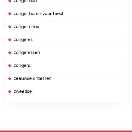
zanger alex
zanger huren voor feest
zanger rinus
zangeres
zangeressen
zangers
zeeuwse artiesten
zweedse