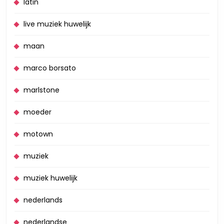
latin
live muziek huwelijk
maan
marco borsato
marlstone
moeder
motown
muziek
muziek huwelijk
nederlands
nederlandse