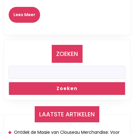
Lees
Lees Meer
Meer
ZOEKEN
Zoeken
LAATSTE ARTIKELEN
Ontdek de Magie van Clouseau Merchandise: Voor