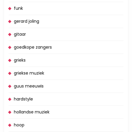
funk
gerard joling
gitaar
goedkope zangers
grieks
griekse muziek
guus meeuwis
hardstyle
hollandse muziek
hoop