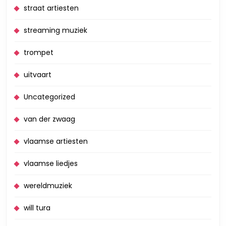
straat artiesten
streaming muziek
trompet
uitvaart
Uncategorized
van der zwaag
vlaamse artiesten
vlaamse liedjes
wereldmuziek
will tura