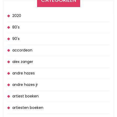
CATEGORIEËN
2020
80's
90's
accordeon
alex zanger
andre hazes
andre hazes jr
artiest boeken
artiesten boeken