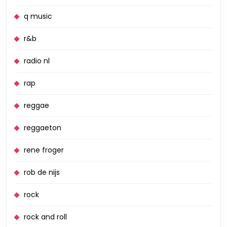
q music
r&b
radio nl
rap
reggae
reggaeton
rene froger
rob de nijs
rock
rock and roll