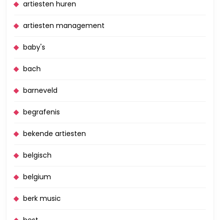
artiesten huren
artiesten management
baby's
bach
barneveld
begrafenis
bekende artiesten
belgisch
belgium
berk music