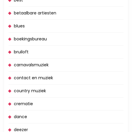
best
betaalbare artiesten
blues
boekingsbureau
bruiloft
carnavalsmuziek
contact en muziek
country muziek
crematie
dance
deezer