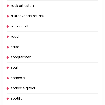
rock artiesten
rustgevende muziek
ruth jacott
ruud
salsa
songteksten
soul
spaanse
spaanse gitaar
spotify