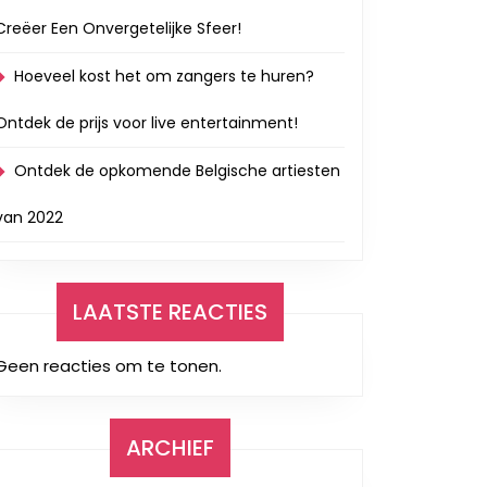
Creëer Een Onvergetelijke Sfeer!
Hoeveel kost het om zangers te huren?
Ontdek de prijs voor live entertainment!
Ontdek de opkomende Belgische artiesten
van 2022
LAATSTE REACTIES
Geen reacties om te tonen.
ARCHIEF