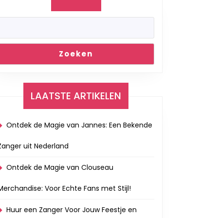
Zoeken
LAATSTE ARTIKELEN
g
Ontdek de Magie van Jannes: Een Bekende
Zanger uit Nederland
au
Ontdek de Magie van Clouseau
Merchandise: Voor Echte Fans met Stijl!
Huur een Zanger Voor Jouw Feestje en