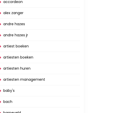
accordeon
alex zanger
andre hazes
andre hazes jr
artiest boeken
artiesten boeken
artiesten huren
artiesten management
baby's
bach
barneveld