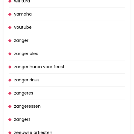
will tura
yamaha
youtube
zanger
zanger alex
zanger huren voor feest
zanger rinus
zangeres
zangeressen
zangers
zeeuwse artiesten