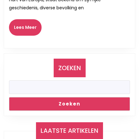
door
geschiedenis, diverse bevolking en
Diversiteit
en
Lees
Lees Meer
Meer
Cultuur
ZOEKEN
Zoeken
LAATSTE ARTIKELEN