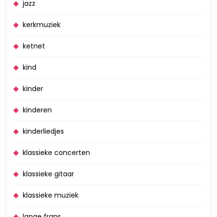
jazz
kerkmuziek
ketnet
kind
kinder
kinderen
kinderliedjes
klassieke concerten
klassieke gitaar
klassieke muziek
lange frans