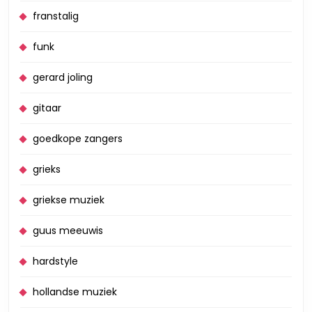
franstalig
funk
gerard joling
gitaar
goedkope zangers
grieks
griekse muziek
guus meeuwis
hardstyle
hollandse muziek