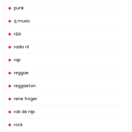
punk
q music
r&b
radio nl
rap
reggae
reggaeton
rene froger
rob de nijs
rock