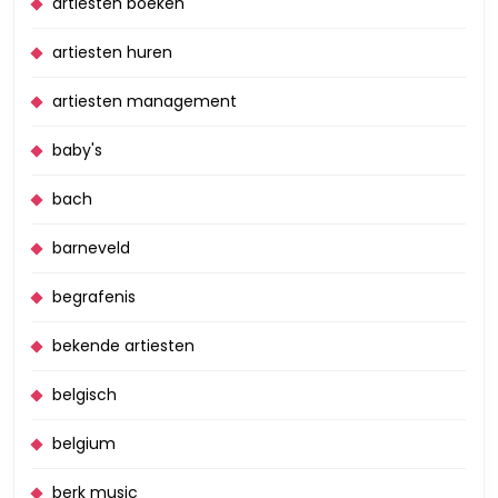
artiesten boeken
artiesten huren
artiesten management
baby's
bach
barneveld
begrafenis
bekende artiesten
belgisch
belgium
berk music