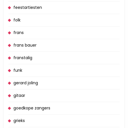
feestartiesten
folk
frans
frans bauer
franstalig
funk
gerard joling
gitaar
goedkope zangers
grieks