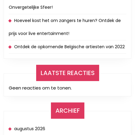
Onvergetelijke Sfeer!
Hoeveel kost het om zangers te huren? Ontdek de
prijs voor live entertainment!
Ontdek de opkomende Belgische artiesten van 2022
LAATSTE REACTIES
Geen reacties om te tonen.
ARCHIEF
augustus 2026