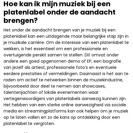
Hoe kan ik mijn muziek bij een
platenlabel onder de aandacht
brengen?
Het onder de aandacht brengen van je muziek bij een
platenlabel kan een uitdagende maar belangrijke stap zijn in
je muzikale carrière. Om de interesse van een platenlabel te
wekken, is het essentieel om een professionele en
overtuigende perskit samen te stellen. Dit omvat onder
andere een goed opgenomen demo of EP, een biografie
van jezelf als artiest, professionele foto’s en eventuele
eerdere prestaties of vermeldingen. Daarnaast is het aan te
raden om actief te netwerken binnen de muziekindustrie,
bijvoorbeeld door deel te nemen aan showcases,
talentenjachten of lokale evenementen waar
vertegenwoordigers van platenlabels aanwezig kunnen zijn.
Het hebben van een sterke online aanwezigheid via sociale
media en streamingplatforms kan ook helpen om je muziek
op te laten vallen en zo de kans op ontdekking door een
platenlabel te vergroten.