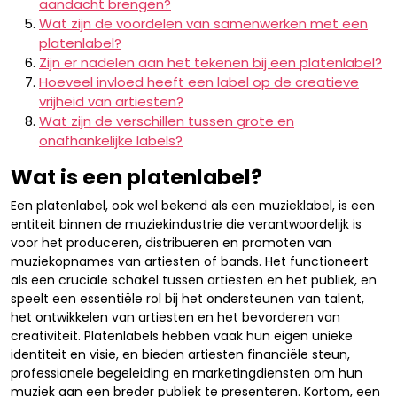
aandacht brengen?
Wat zijn de voordelen van samenwerken met een
platenlabel?
Zijn er nadelen aan het tekenen bij een platenlabel?
Hoeveel invloed heeft een label op de creatieve
vrijheid van artiesten?
Wat zijn de verschillen tussen grote en
onafhankelijke labels?
Wat is een platenlabel?
Een platenlabel, ook wel bekend als een muzieklabel, is een
entiteit binnen de muziekindustrie die verantwoordelijk is
voor het produceren, distribueren en promoten van
muziekopnames van artiesten of bands. Het functioneert
als een cruciale schakel tussen artiesten en het publiek, en
speelt een essentiële rol bij het ondersteunen van talent,
het ontwikkelen van artiesten en het bevorderen van
creativiteit. Platenlabels hebben vaak hun eigen unieke
identiteit en visie, en bieden artiesten financiële steun,
professionele begeleiding en marketingdiensten om hun
muziek aan een breder publiek te presenteren. Kortom, een