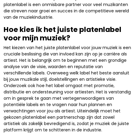
platenlabel is een onmisbare partner voor veel muzikanten
die streven naar groei en succes in de competitieve wereld
van de muziekindustrie.
Hoe kies ik het juiste platenlabel
voor mijn muziek?
Het kiezen van het juiste platenlabel voor jouw muziek is een
cruciale beslissing die van invloed kan zijn op je carrière als
artiest. Het is belangrijk om te beginnen met een grondige
analyse van de visie, waarden en reputatie van
verschillende labels. Overweeg welk label het beste aansluit
bij jouw muzikale stijl, doelstellingen en artistieke visie.
Onderzoek ook hoe het label omgaat met promotie,
distributie en ondersteuning voor artiesten. Het is verstandig
om in gesprek te gaan met vertegenwoordigers van
potentiële labels en te vragen naar hun plannen en
verwachtingen voor jou als artiest. Uiteindelijk moet het
gekozen platenlabel een partnerschap zijn dat zowel
artistiek als zakelijk bevredigend is, zodat je muziek de juiste
platform krijgt om te schitteren in de industrie.