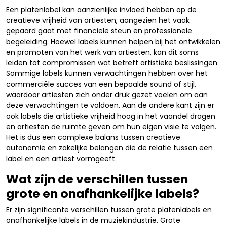
Een platenlabel kan aanzienlijke invloed hebben op de
creatieve vrijheid van artiesten, aangezien het vaak
gepaard gaat met financiële steun en professionele
begeleiding. Hoewel labels kunnen helpen bij het ontwikkelen
en promoten van het werk van artiesten, kan dit soms
leiden tot compromissen wat betreft artistieke beslissingen.
Sommige labels kunnen verwachtingen hebben over het
commerciële succes van een bepaalde sound of stijl,
waardoor artiesten zich onder druk gezet voelen om aan
deze verwachtingen te voldoen. Aan de andere kant zijn er
ook labels die artistieke vrijheid hoog in het vaandel dragen
en artiesten de ruimte geven om hun eigen visie te volgen.
Het is dus een complexe balans tussen creatieve
autonomie en zakelijke belangen die de relatie tussen een
label en een artiest vormgeeft.
Wat zijn de verschillen tussen
grote en onafhankelijke labels?
Er zijn significante verschillen tussen grote platenlabels en
onafhankelijke labels in de muziekindustrie. Grote