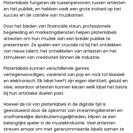
Platenlabels fungeren als tussenpersonen tussen artiesten
en het publiek, en hebben vaak een grote invloed op het
succes en de carrière van muzikanten.
Door het bieden van financiële steun, professionele
begeleiding en marketingdiensten helpen platenlabels
artiesten om hun muziek aan een breder publiek te
presenteren. Ze spelen een cruciale rol bij het ontdekken
van nieuw talent, het ontwikkelen van artiesten en het
stimuleren van creativiteit binnen de industrie.
Platenlabels kunnen verschillende genres
vertegenwoordigen, variërend van pop en rock tot klassiek
en elektronisch. Elk label heeft zijn eigen identiteit, geluid en
visie, waardoor artiesten kunnen kiezen welk label het beste
bij hun artistieke doelen past.
Hoewel de rol van platenlabels in de digitale tijd is
geëvolueerd door de opkomst van streamingdiensten en
onafhankelijke distributiemogelijkheden, blijven ze een
belangrijke speler in de muziekindustrie. Veel artiesten
streven ernaar om met gerenommeerde labels samen te