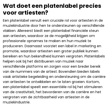
Wat doet een platenlabel precies
voor artiesten?
Een platenlabel vervult een cruciale rol voor artiesten in de
muziekindustrie door hen te ondersteunen op verschillende
vlakken. Allereerst biedt een platenlabel financiële steun
aan artiesten, waardoor ze de mogelijkheid krijgen om
professionele opnames te maken en hun muziek te
produceren. Daarnaast voorziet een label in marketing en
promotie, waardoor artiesten een groter publiek kunnen
bereiken en hun bekendheid kunnen vergroten. Platenlabels
helpen ook bij het distribueren van muziek naar
verschillende platforms en zorgen voor een breder bereik
van de nummers van de artiest. Bovendien bieden labels
vaak artistieke begeleiding en ondersteuning om de carrière
van artiesten te ontwikkelen en te laten groeien. Kortom,
een platenlabel speelt een essentiële rol bij het stimuleren
van de creativiteit, het bevorderen van de carrière en het
vergroten van de zichtbaarheid van artiesten in de
muziekindustrie.