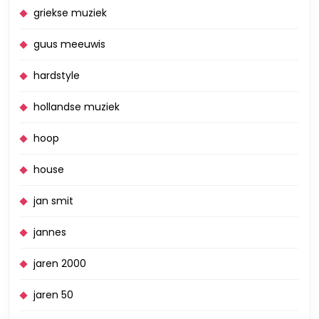
griekse muziek
guus meeuwis
hardstyle
hollandse muziek
hoop
house
jan smit
jannes
jaren 2000
jaren 50